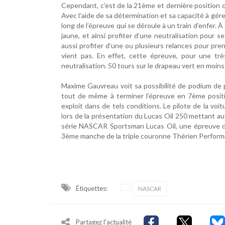
Cependant, c’est de la 21ème et dernière position q
Avec l’aide de sa détermination et sa capacité à gé
long de l’épreuve qui se déroule à un train d’enfer. 
jaune, et ainsi profiter d’une neutralisation pour 
aussi profiter d’une ou plusieurs relances pour pre
vient pas. En effet, cette épreuve, pour une tr
neutralisation. 50 tours sur le drapeau vert en moin
Maxime Gauvreau voit sa possibilité de podium de p
tout de même à terminer l’épreuve en 7ème positio
exploit dans de tels conditions. Le pilote de la voi
lors de la présentation du Lucas Oil 250 mettant au
série NASCAR Sportsman Lucas Oil, une épreuve d
3ème manche de la triple couronne Thérien Perform
Étiquettes:
NASCAR
Partagez l'actualité