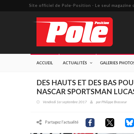
Site officiel de Pole-Position - Le seul magazin
ACCUEIL
ACTUALITÉS
GALERIES PHOTO
DES HAUTS ET DES BAS PO
NASCAR SPORTSMAN LUCAS
Vendredi 1er septembre 2017
par
Philippe Brasseur
Partagez l'actualité