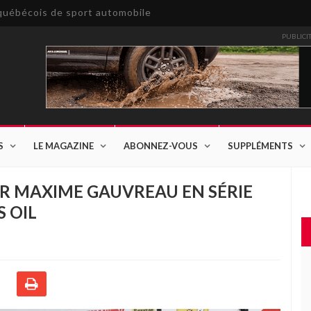
e québécois de sport automobile
PUBLICI
S
LE MAGAZINE
ABONNEZ-VOUS
SUPPLÉMENTS
UR MAXIME GAUVREAU EN SÉRIE
 OIL