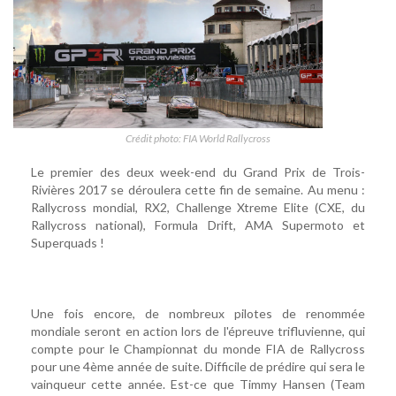
Crédit photo: FIA World Rallycross
Le premier des deux week-end du Grand Prix de Trois-
Rivières 2017 se déroulera cette fin de semaine. Au menu :
Rallycross mondial, RX2, Challenge Xtreme Elite (CXE, du
Rallycross national), Formula Drift, AMA Supermoto et
Superquads !
Une fois encore, de nombreux pilotes de renommée
mondiale seront en action lors de l'épreuve trifluvienne, qui
compte pour le Championnat du monde FIA de Rallycross
pour une 4ème année de suite. Difficile de prédire qui sera le
vainqueur cette année. Est-ce que Timmy Hansen (Team