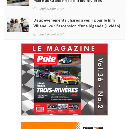
Maire au Grand Prix de Trois-Rivières
Jeudi 6 août 2026
Deux événements phares à venir pour le film
Villeneuve : L'ascension d'une légende (+ vidéo)
Jeudi 6 août 2026