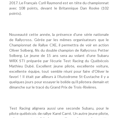
2017. Le Français Cyril Raymond est en tête du championnat
avec 108 points, devant le Britannique Dan Rooke (102
points).
Nouveauté cette année, la présence d'une série nationale
de Rallycross. Gérée par les mêmes organisateurs que le
Championnat de Rallye CXE, il permettra de voir en action
Oliver Solberg, fils du double champion de Rallycross Petter
Solberg. Le jeune de 15 ans sera au volant d’une Subaru
WRX STI préparée par l’écurie Test Racing du Québécois
Mathieu Dubé. Excellent jeune pilote, excellente voiture,
excellente équipe, tout semble réuni pour faire d'Oliver le
favori ! Il était par ailleurs à l’Autodrome St-Eustache il y a
quelques jours pour essayer le bolide qu’il pilotera demain et
dimanche sur le tracé du Grand Prix de Trois-Rivières.
Test Racing alignera aussi une seconde Subaru, pour le
pilote québécois de rallye Karel Carré. Un autre jeune pilote,