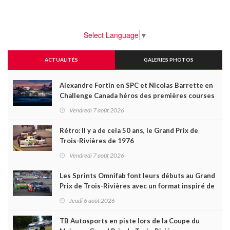
Select Language
▼
ACTUALITÉS
GALERIES PHOTOS
Alexandre Fortin en SPC et Nicolas Barrette en
Challenge Canada héros des premières courses
du week-end au GP3R
Vendredi 7 août 2026
Rétro: Il y a de cela 50 ans, le Grand Prix de
Trois-Rivières de 1976
Vendredi 7 août 2026
Les Sprints Omnifab font leurs débuts au Grand
Prix de Trois-Rivières avec un format inspiré de
Daytona
Jeudi 6 août 2026
TB Autosports en piste lors de la Coupe du