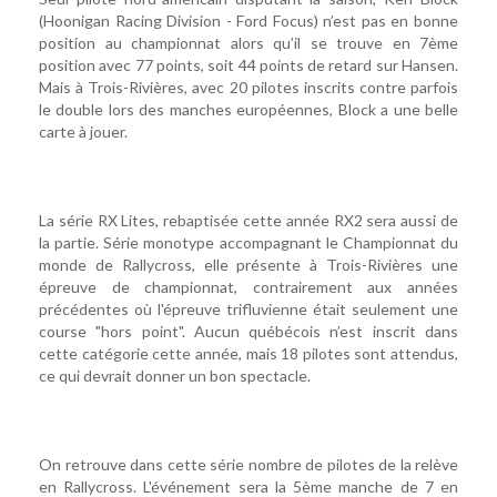
(Hoonigan Racing Division - Ford Focus) n’est pas en bonne
position au championnat alors qu’il se trouve en 7ème
position avec 77 points, soit 44 points de retard sur Hansen.
Mais à Trois-Rivières, avec 20 pilotes inscrits contre parfois
le double lors des manches européennes, Block a une belle
carte à jouer.
La série RX Lites, rebaptisée cette année RX2 sera aussi de
la partie. Série monotype accompagnant le Championnat du
monde de Rallycross, elle présente à Trois-Rivières une
épreuve de championnat, contrairement aux années
précédentes où l'épreuve trifluvienne était seulement une
course "hors point". Aucun québécois n’est inscrit dans
cette catégorie cette année, mais 18 pilotes sont attendus,
ce qui devrait donner un bon spectacle.
On retrouve dans cette série nombre de pilotes de la relève
en Rallycross. L'événement sera la 5ème manche de 7 en