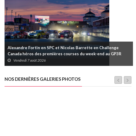
Alexandre Fortin en SPC et Nicolas Barrette en Challenge
Canada héros des premières courses du week-end au GP3R
Vendredi 7 août 2026
NOS DERNIÈRES GALERIES PHOTOS