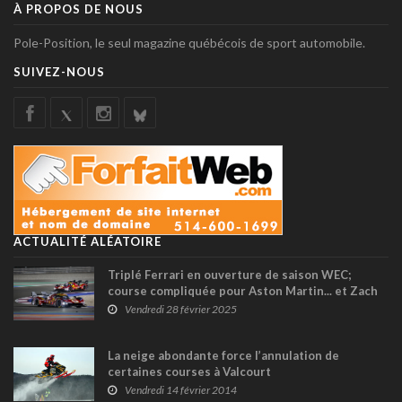
À PROPOS DE NOUS
Pole-Position, le seul magazine québécois de sport automobile.
SUIVEZ-NOUS
ACTUALITÉ ALÉATOIRE
Triplé Ferrari en ouverture de saison WEC;
course compliquée pour Aston Martin... et Zach
Robichon 6ème en GT3
Vendredi 28 février 2025
La neige abondante force l’annulation de
certaines courses à Valcourt
Vendredi 14 février 2014