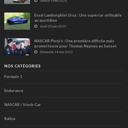
Samedi 9 mai 2026
Essai Lamborghini Urus : Une supercar utilisable
au quotidien
Jeudi 20 juin 2019
NASCAR Pinty’s : Une première difficile mais
prometteuse pour Thomas Nepveu au Sunset
Speedway
Dimanche 14 mai 2023
NOS CATÉGORIES
Formule 1
Endurance
NASCAR / Stock-Car
Rallye