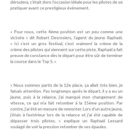
déroulera, c’était donc l’occasion idéale pour les pilotes de se
pratiquer avant ce prestigieux événement.
« Pour nous, cette 4ème position est un peu comme une
victoire » dit Robert Desrosiers, l’agent du jeune Raphaël.
« Ici c’est un gros festival, c’est vraiment la crème de la
crème des pilotes qui viennent sur cette piste. Raphaël a fait
preuve de constance dès le départ pour être sûr de terminer
la course dans le Top 5. »
« Nous sommes partis de la 12e place, ça allait très bien, je
faisais attention. Pas longtemps après le départ, il y a eu un
jaune, puis à la relance, j’ai manqué mon changement de
vitesse, ce qui m’a fait retomber à la 15ème position. Par
contre, j’ai été en mesure de remonter. Lors d’un autre jaune,
j’étais à l’extérieur lors de la relance et j’ai été capable de
dépasser trois pilotes. » explique un Raphaël Lessard
soulagé de voir la pression retomber de ses épaules.