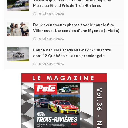
Maire au Grand Prix de Trois-Rivières
Jeudi 6 août 2026
Deux événements phares à venir pour le film
Villeneuve : L'ascension d'une légende (+ vidéo)
Jeudi 6 août 2026
Coupe Radical Canada au GP3R : 21 inscrits,
dont 12 Québécois... et un premier gain
d'Antoine Sénéchal dans la série ?
Jeudi 6 août 2026