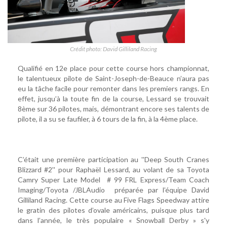
Crédit photo: David Gilliland Racing
Qualifié en 12e place pour cette course hors championnat,
le talentueux pilote de Saint-Joseph-de-Beauce n’aura pas
eu la tâche facile pour remonter dans les premiers rangs. En
effet, jusqu’à la toute fin de la course, Lessard se trouvait
8ème sur 36 pilotes, mais, démontrant encore ses talents de
pilote, il a su se faufiler, à 6 tours de la fin, à la 4ème place.
C’était une première participation au ''Deep South Cranes
Blizzard #2'' pour Raphaël Lessard, au volant de sa Toyota
Camry Super Late Model # 99 FRL Express/Team Coach
Imaging/Toyota /JBLAudio préparée par l’équipe David
Gilliland Racing. Cette course au Five Flags Speedway attire
le gratin des pilotes d’ovale américains, puisque plus tard
dans l’année, le très populaire « Snowball Derby » s'y