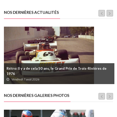
NOS DERNIÈRES ACTUALITÉS
Rétro: Il y a de cela 50 ans, le Grand Prix de Trois-Rivières de
1976
Vendredi 7 août 2026
NOS DERNIÈRES GALERIES PHOTOS