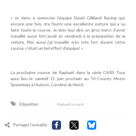
« Je tiens à remercier l’équipe David Gilliland Racing qui,
encore une fois, m’a fourni une excellente voiture qui a su
faire toute la course. Je dois leur dire un gros merci d’avoir
travaillé aussi fort jeudi et vendredi à la préparation de la
voiture. Moi aussi j’ai travaillé très très fort durant cette
course, c’était un bel effort d’équipe! »
La prochaine course de Raphaël dans la série CARS Tour
aura lieu le samedi 11 juin prochain au Tri-County Motor
Speedway à Hudson, Caroline du Nord.
Étiquettes:
Raphaël Lessard
Partagez l'actualité