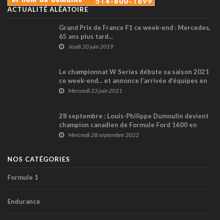
ACTUALITÉ ALÉATOIRE
Grand Prix de France F1 ce week-end : Mercedes,
65 ans plus tard...
Jeudi 20 juin 2019
Le championnat W Series débute sa saison 2021
ce week-end... et annonce l’arrivée d’équipes en
2022 !
Mercredi 23 juin 2021
28 septembre : Louis-Philippe Dumoulin devient
champion canadien de Formule Ford 1600 en
2002
Mercredi 28 septembre 2022
NOS CATÉGORIES
Formule 1
Endurance