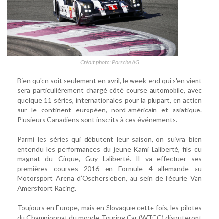
Crédit photo: Porsche AG
Bien qu'on soit seulement en avril, le week-end qui s'en vient
sera particulièrement chargé côté course automobile, avec
quelque 11 séries, internationales pour la plupart, en action
sur le continent européen, nord-américain et asiatique.
Plusieurs Canadiens sont inscrits à ces événements.
Parmi les séries qui débutent leur saison, on suivra bien
entendu les performances du jeune Kami Laliberté, fils du
magnat du Cirque, Guy Laliberté. Il va effectuer ses
premières courses 2016 en Formule 4 allemande au
Motorsport Arena d’Oschersleben, au sein de l’écurie Van
Amersfoort Racing.
Toujours en Europe, mais en Slovaquie cette fois, les pilotes
du Championnat du monde Touring Car (WTCC) disputeront