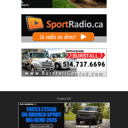
PUBLICITÉ