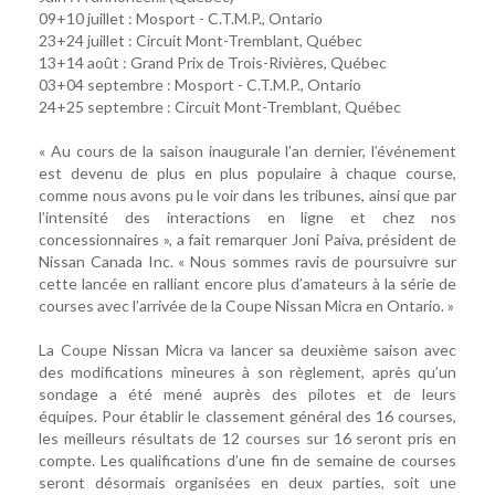
09+10 juillet : Mosport - C.T.M.P., Ontario
23+24 juillet : Circuit Mont-Tremblant, Québec
13+14 août : Grand Prix de Trois-Rivières, Québec
03+04 septembre : Mosport - C.T.M.P., Ontario
24+25 septembre : Circuit Mont-Tremblant, Québec
« Au cours de la saison inaugurale l’an dernier, l’événement
est devenu de plus en plus populaire à chaque course,
comme nous avons pu le voir dans les tribunes, ainsi que par
l’intensité des interactions en ligne et chez nos
concessionnaires », a fait remarquer Joni Paiva, président de
Nissan Canada Inc. « Nous sommes ravis de poursuivre sur
cette lancée en ralliant encore plus d’amateurs à la série de
courses avec l’arrivée de la Coupe Nissan Micra en Ontario. »
La Coupe Nissan Micra va lancer sa deuxième saison avec
des modifications mineures à son règlement, après qu’un
sondage a été mené auprès des pilotes et de leurs
équipes. Pour établir le classement général des 16 courses,
les meilleurs résultats de 12 courses sur 16 seront pris en
compte. Les qualifications d’une fin de semaine de courses
seront désormais organisées en deux parties, soit une