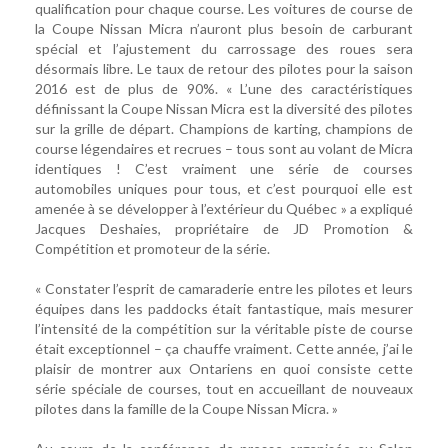
qualification pour chaque course. Les voitures de course de
la Coupe Nissan Micra n’auront plus besoin de carburant
spécial et l’ajustement du carrossage des roues sera
désormais libre. Le taux de retour des pilotes pour la saison
2016 est de plus de 90%. « L’une des caractéristiques
définissant la Coupe Nissan Micra est la diversité des pilotes
sur la grille de départ. Champions de karting, champions de
course légendaires et recrues – tous sont au volant de Micra
identiques ! C’est vraiment une série de courses
automobiles uniques pour tous, et c’est pourquoi elle est
amenée à se développer à l’extérieur du Québec » a expliqué
Jacques Deshaies, propriétaire de JD Promotion &
Compétition et promoteur de la série.
« Constater l’esprit de camaraderie entre les pilotes et leurs
équipes dans les paddocks était fantastique, mais mesurer
l’intensité de la compétition sur la véritable piste de course
était exceptionnel – ça chauffe vraiment. Cette année, j’ai le
plaisir de montrer aux Ontariens en quoi consiste cette
série spéciale de courses, tout en accueillant de nouveaux
pilotes dans la famille de la Coupe Nissan Micra. »