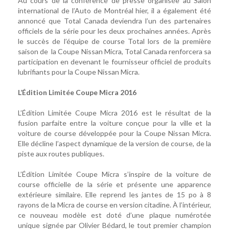
Au cours de la conférence de presse organisée au Salon
international de l’Auto de Montréal hier, il a également été
annoncé que Total Canada deviendra l’un des partenaires
officiels de la série pour les deux prochaines années. Après
le succès de l’équipe de course Total lors de la première
saison de la Coupe Nissan Micra, Total Canada renforcera sa
participation en devenant le fournisseur officiel de produits
lubrifiants pour la Coupe Nissan Micra.
L’Édition Limitée Coupe Micra 2016
L’Édition Limitée Coupe Micra 2016 est le résultat de la
fusion parfaite entre la voiture conçue pour la ville et la
voiture de course développée pour la Coupe Nissan Micra.
Elle décline l’aspect dynamique de la version de course, de la
piste aux routes publiques.
L’Édition Limitée Coupe Micra s’inspire de la voiture de
course officielle de la série et présente une apparence
extérieure similaire. Elle reprend les jantes de 15 po à 8
rayons de la Micra de course en version citadine. À l’intérieur,
ce nouveau modèle est doté d’une plaque numérotée
unique signée par Olivier Bédard, le tout premier champion