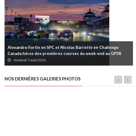
Alexandre Fortin en SPC et Nicolas Barrette en Challenge
Canada héros des premières courses du week-end au GP3R
Vendredi 7 août 2026
NOS DERNIÈRES GALERIES PHOTOS