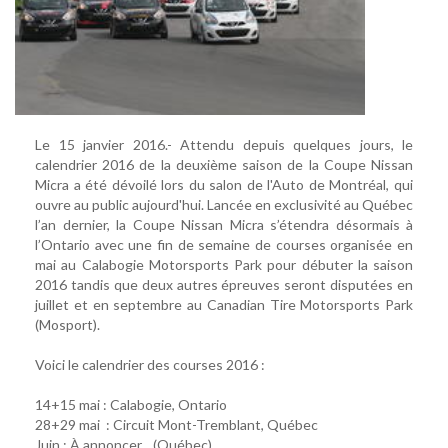
Le 15 janvier 2016.- Attendu depuis quelques jours, le
calendrier 2016 de la deuxième saison de la Coupe Nissan
Micra a été dévoilé lors du salon de l'Auto de Montréal, qui
ouvre au public aujourd'hui. Lancée en exclusivité au Québec
l’an dernier, la Coupe Nissan Micra s’étendra désormais à
l’Ontario avec une fin de semaine de courses organisée en
mai au Calabogie Motorsports Park pour débuter la saison
2016 tandis que deux autres épreuves seront disputées en
juillet et en septembre au Canadian Tire Motorsports Park
(Mosport).
Voici le calendrier des courses 2016 :
14+15 mai : Calabogie, Ontario
28+29 mai : Circuit Mont-Tremblant, Québec
Juin : À annoncer... (Québec)