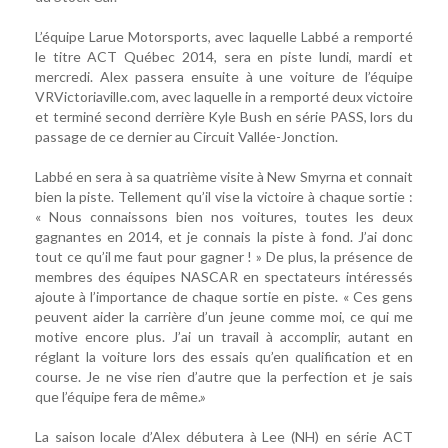
L’équipe Larue Motorsports, avec laquelle Labbé a remporté
le titre ACT Québec 2014, sera en piste lundi, mardi et
mercredi. Alex passera ensuite à une voiture de l’équipe
VRVictoriaville.com, avec laquelle in a remporté deux victoire
et terminé second derrière Kyle Bush en série PASS, lors du
passage de ce dernier au Circuit Vallée-Jonction.
Labbé en sera à sa quatrième visite à New Smyrna et connait
bien la piste. Tellement qu’il vise la victoire à chaque sortie :
« Nous connaissons bien nos voitures, toutes les deux
gagnantes en 2014, et je connais la piste à fond. J’ai donc
tout ce qu’il me faut pour gagner ! » De plus, la présence de
membres des équipes NASCAR en spectateurs intéressés
ajoute à l’importance de chaque sortie en piste. « Ces gens
peuvent aider la carrière d’un jeune comme moi, ce qui me
motive encore plus. J’ai un travail à accomplir, autant en
réglant la voiture lors des essais qu’en qualification et en
course. Je ne vise rien d’autre que la perfection et je sais
que l’équipe fera de même.»
La saison locale d’Alex débutera à Lee (NH) en série ACT