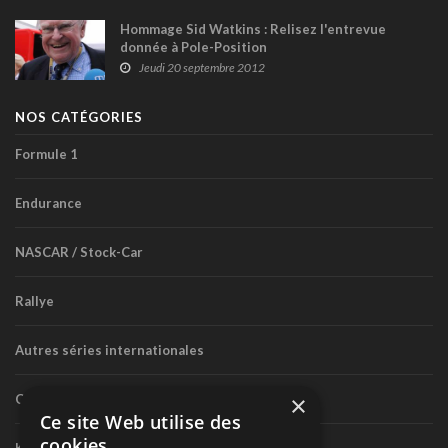
Hommage Sid Watkins : Relisez l'entrevue
donnée à Pole-Position
Jeudi 20 septembre 2012
NOS CATÉGORIES
Formule 1
Endurance
NASCAR / Stock-Car
Rallye
Autres séries internationales
×
Circuit routier canadien
Ce site Web utilise des
cookies
Karting