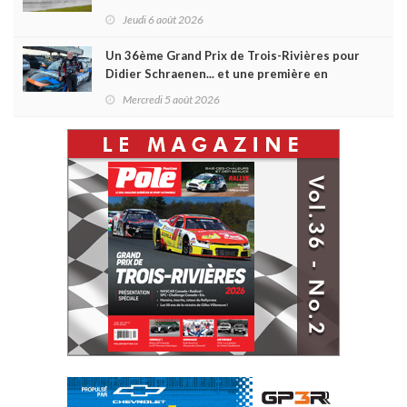
d'Antoine Sénéchal dans la série ?
Jeudi 6 août 2026
Un 36ème Grand Prix de Trois-Rivières pour
Didier Schraenen... et une première en
Challenge Canada
Mercredi 5 août 2026