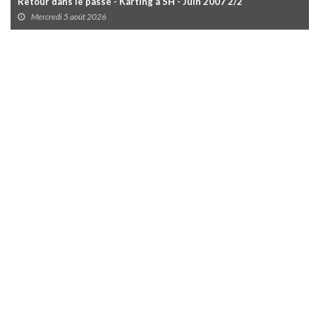
Retour dans le passé - Karting à SH - Juin 2007 2/2
Mercredi 5 août 2026