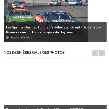
Les Sprints Omnifab font leurs débuts au Grand Prix de Trois-
Rivières avec un format inspiré de Daytona
Jeudi 6 août 2026
NOS DERNIÈRES GALERIES PHOTOS