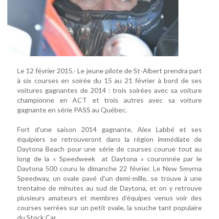
Le 12 février 2015.- Le jeune pilote de St-Albert prendra part
à six courses en soirée du 15 au 21 février à bord de ses
voitures gagnantes de 2014 : trois soirées avec sa voiture
championne en ACT et trois autres avec sa voiture
gagnante en série PASS au Québec.
Fort d’une saison 2014 gagnante, Alex Labbé et ses
équipiers se retrouveront dans la région immédiate de
Daytona Beach pour une série de courses courue tout au
long de la « Speedweek at Daytona » couronnée par le
Daytona 500 couru le dimanche 22 février. Le New Smyrna
Speedway, un ovale pavé d’un demi-mille, se trouve à une
trentaine de minutes au sud de Daytona, et on y retrouve
plusieurs amateurs et membres d’équipes venus voir des
courses serrées sur un petit ovale, la souche tant populaire
du Stock Car.