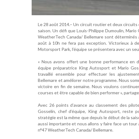
Le 28 août 2014.– Un circuit routier et deux circui
saison. Un défi que Louis-Philippe Dumoulin, Mario 
WeatherTech Canada/ Bellemare sont déterminés à 
août à 10h ne fera pas exception. Victorieux à de
Motorsport Park, l’équipe se présentera avec un seul 
« Nous avons offert une bonne performance en déb
équipe préparatrice King Autosport et Mario Goss
travaillé ensemble pour effectuer les ajusteme
Bellemare et améliorer notre programme. Nous somm
victoire en fin de semaine. Nous voulons continuer 
courses et être capable de bien performer », partage
Avec 26 points d’avance au classement des pilote
Gosselin, chef d’équipe, King Autosport, reste
stratégie est la même que depuis le début de la sai
aussi importante et nous allons y faire face un tour 
n°47 WeatherTech Canada/ Bellemare.