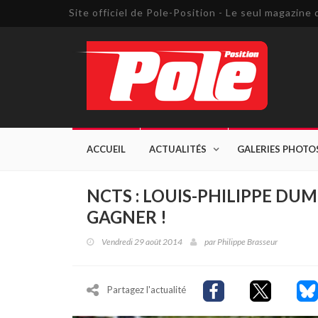
Site officiel de Pole-Position - Le seul magazin
ACCUEIL
ACTUALITÉS
GALERIES PHOTO
NCTS : LOUIS-PHILIPPE D
GAGNER !
Vendredi 29 août 2014
par
Philippe Brasseur
Partagez l'actualité