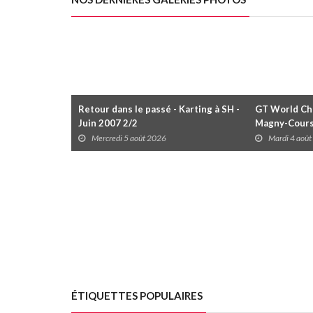
Retour dans le passé - Karting à SH -
GT World Cha
Juin 2007 2/2
Magny-Cour
Mercredi 5 août 2026
Mardi 4 aoû
ÉTIQUETTES POPULAIRES