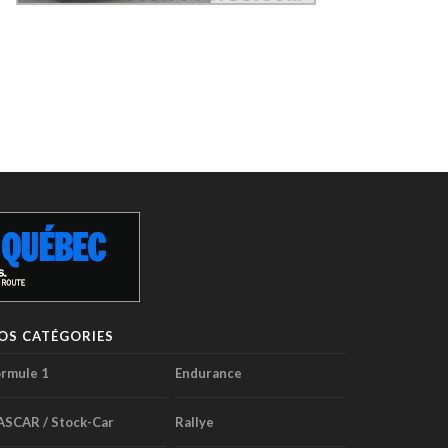
OS CATÉGORIES
rmule 1
Endurance
ASCAR / Stock-Car
Rallye