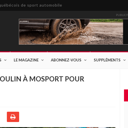
e québécois de sport automobile
PUBLICI
S
LE MAGAZINE
ABONNEZ-VOUS
SUPPLÉMENTS
UMOULIN À MOSPORT POUR