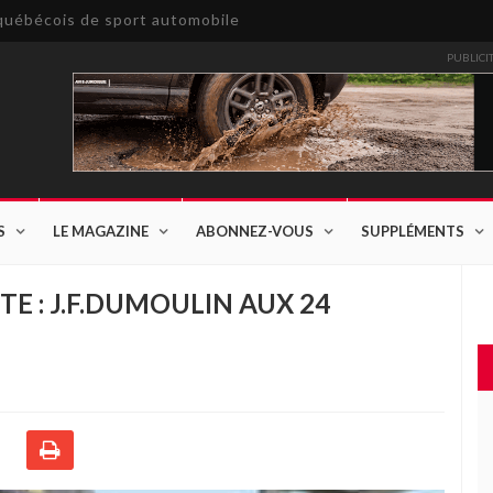
e québécois de sport automobile
PUBLICI
S
LE MAGAZINE
ABONNEZ-VOUS
SUPPLÉMENTS
TE : J.F.DUMOULIN AUX 24