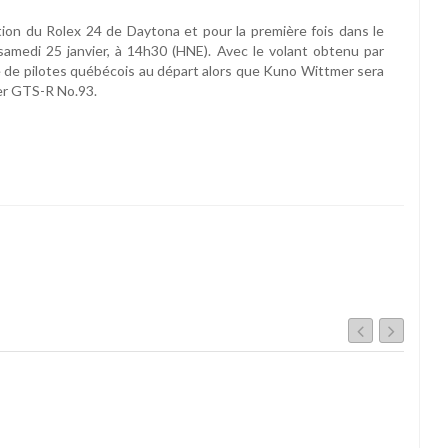
tion du Rolex 24 de Daytona et pour la première fois dans le
amedi 25 janvier, à 14h30 (HNE). Avec le volant obtenu par
re de pilotes québécois au départ alors que Kuno Wittmer sera
per GTS-R No.93.