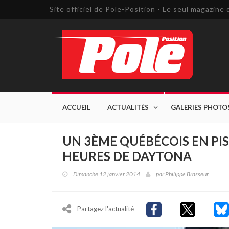
Site officiel de Pole-Position - Le seul magazin
ACCUEIL
ACTUALITÉS
GALERIES PHOTO
UN 3ÈME QUÉBÉCOIS EN PIS
HEURES DE DAYTONA
Dimanche 12 janvier 2014
par
Philippe Brasseur
Partagez l'actualité