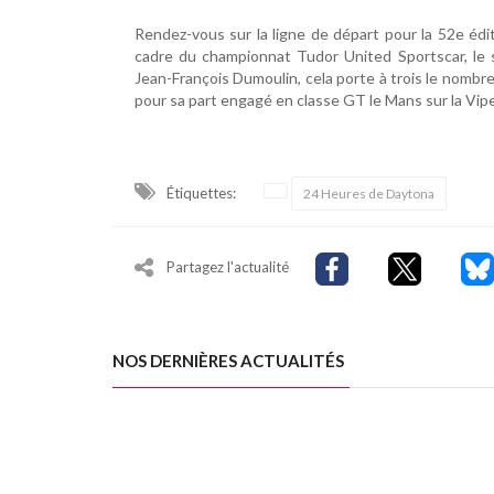
Rendez-vous sur la ligne de départ pour la 52e édi
cadre du championnat Tudor United Sportscar, le s
Jean-François Dumoulin, cela porte à trois le nomb
pour sa part engagé en classe GT le Mans sur la Vi
Étiquettes:
24 Heures de Daytona
Partagez l'actualité
NOS DERNIÈRES ACTUALITÉS