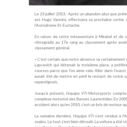
Le 23 juillet 2013.- Après un abandon plus que prém
est Hugo Vannini, effectuera sa prochaine sortie, 
l’Autodrome St-Eustache.
En raison de cette mésaventure à Mirabel et de s
rétrogradé au 17e rang au classement après avoir 
classement général.
« C’est certain que notre absence va certainement 
Lapcevich qui détenait la troisième place, a préfé
courses parce que l’on aime cela. Aller dans l’oues
aurait été de mettre en péril le restant de notre s
repentignois.
Jusqu’à présent, l’équipe
VTi
Motorsports compte 
complexe motorisé des Basses-Laurentides. En 2009,
accident alors qu’en 2010, c’est un bris de moteur qu
La semaine dernière, l’équipe
VTi
s’est rendue à l’
ovales. Le tout s’est bien déroulé. La voiture a été s