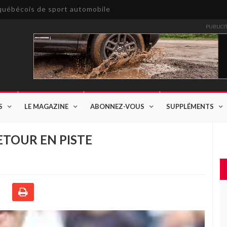
e québécois de sport automobile
PUBLICI
S
LE MAGAZINE
ABONNEZ-VOUS
SUPPLÉMENTS
ETOUR EN PISTE