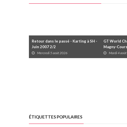
Retour dans le passé - Karting à SH -
GT World Cha
Juin 2007 2/2
Magny-Cour
Mercredi 5 août 2026
Mardi 4 aoû
ÉTIQUETTES POPULAIRES