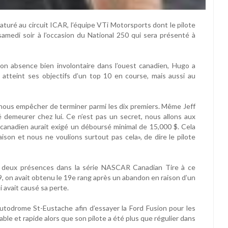
aturé au circuit ICAR, l’équipe VTi Motorsports dont le pilote
samedi soir à l’occasion du National 250 qui sera présenté à
on absence bien involontaire dans l’ouest canadien, Hugo a
atteint ses objectifs d’un top 10 en course, mais aussi au
nous empêcher de terminer parmi les dix premiers. Même Jeff
ré demeurer chez lui. Ce n’est pas un secret, nous allons aux
t canadien aurait exigé un déboursé minimal de 15,000 $. Cela
aison et nous ne voulions surtout pas cela», de dire le pilote
deux présences dans la série NASCAR Canadian Tire à ce
 on avait obtenu le 19e rang après un abandon en raison d’un
i avait causé sa perte.
Autodrome St-Eustache afin d’essayer la Ford Fusion pour les
table et rapide alors que son pilote a été plus que régulier dans