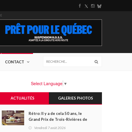
TÉ
CONTACT
Select Language
▼
ACTUALITÉS
GALERIES PHOTOS
Rétro: Il y a de cela 50 ans, le
Grand Prix de Trois-Rivières de
1976
Vendredi 7 août 2026