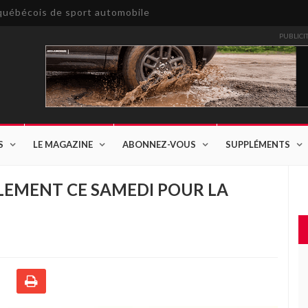
e québécois de sport automobile
PUBLICI
S
LE MAGAZINE
ABONNEZ-VOUS
SUPPLÉMENTS
LEMENT CE SAMEDI POUR LA