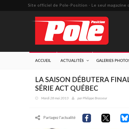
Site officiel de Pole-Position - Le seul magazin
ACCUEIL
ACTUALITÉS
GALERIES PHOTO
LA SAISON DÉBUTERA FINA
SÉRIE ACT QUÉBEC
Mardi 28 mai 2013
par
Philippe Brasseur
Partagez l'actualité