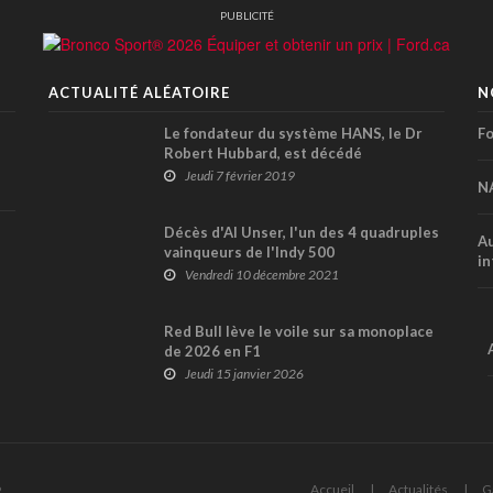
PUBLICITÉ
ACTUALITÉ ALÉATOIRE
N
Le fondateur du système HANS, le Dr
Fo
Robert Hubbard, est décédé
Jeudi 7 février 2019
N
Décès d'Al Unser, l'un des 4 quadruples
Au
vainqueurs de l'Indy 500
in
Vendredi 10 décembre 2021
Red Bull lève le voile sur sa monoplace
de 2026 en F1
Jeudi 15 janvier 2026
6
Accueil
Actualités
G