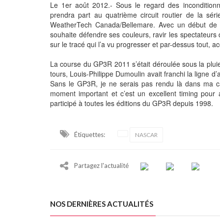
Le 1er août 2012.- Sous le regard des inconditionn
prendra part au quatrième circuit routier de la 
WeatherTech Canada/Bellemare. Avec un début de sai
souhaite défendre ses couleurs, ravir les spectateurs
sur le tracé qui l’a vu progresser et par-dessus tout,
La course du GP3R 2011 s’était déroulée sous la pluie
tours, Louis-Philippe Dumoulin avait franchi la ligne d’
Sans le GP3R, je ne serais pas rendu là dans ma carr
moment important et c’est un excellent timing pour 
participé à toutes les éditions du GP3R depuis 1998.
Étiquettes:
NASCAR
Partagez l'actualité
NOS DERNIÈRES ACTUALITÉS