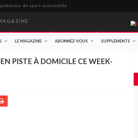
e québécois de sport automobile
S
LE MAGAZINE
ABONNEZ-VOUS
SUPPLÉMENTS
EN PISTE À DOMICILE CE WEEK-