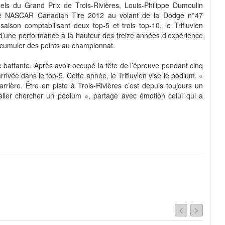
els du Grand Prix de Trois-Rivières, Louis-Philippe Dumoulin
série NASCAR Canadian Tire 2012 au volant de la Dodge n°47
son comptabilisant deux top-5 et trois top-10, le Trifluvien
 d’une performance à la hauteur des treize années d’expérience
 accumuler des points au championnat.
 battante. Après avoir occupé la tête de l’épreuve pendant cinq
arrivée dans le top-5. Cette année, le Trifluvien vise le podium. «
ière. Être en piste à Trois-Rivières c’est depuis toujours un
aller chercher un podium », partage avec émotion celui qui a