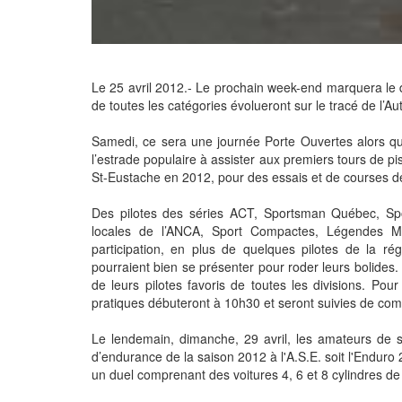
Le 25 avril 2012.- Le prochain week-end marquera le d
de toutes les catégories évolueront sur le tracé de l’
Samedi, ce sera une journée Porte Ouvertes alors que
l’estrade populaire à assister aux premiers tours de pis
St-Eustache en 2012, pour des essais et de courses de
Des pilotes des séries ACT, Sportsman Québec, S
locales de l’ANCA, Sport Compactes, Légendes Mo
participation, en plus de quelques pilotes de la r
pourraient bien se présenter pour roder leurs bolides
de leurs pilotes favoris de toutes les divisions. Pou
pratiques débuteront à 10h30 et seront suivies de comp
Le lendemain, dimanche, 29 avril, les amateurs de s
d’endurance de la saison 2012 à l'A.S.E. soit l'Enduro
un duel comprenant des voitures 4, 6 et 8 cylindres d