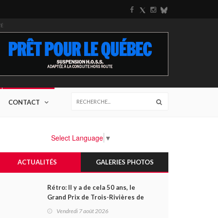
TÉ
CONTACT
Select Language
▼
ACTUALITÉS
GALERIES PHOTOS
Rétro: Il y a de cela 50 ans, le
Grand Prix de Trois-Rivières de
1976
Vendredi 7 août 2026