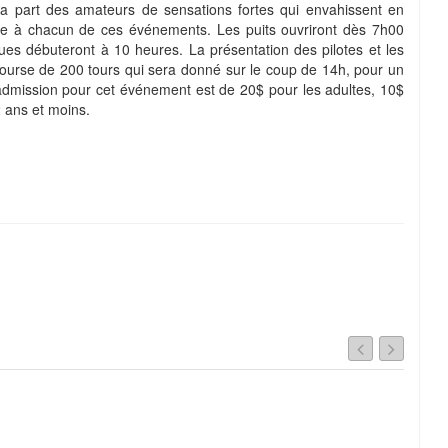
 la part des amateurs de sensations fortes qui envahissent en
he à chacun de ces événements. Les puits ouvriront dès 7h00
ques débuteront à 10 heures. La présentation des pilotes et les
course de 200 tours qui sera donné sur le coup de 14h, pour un
’admission pour cet événement est de 20$ pour les adultes, 10$
2 ans et moins.