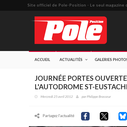
Site officiel de Pole-Position - Le seul magazin
ACCUEIL
ACTUALITÉS
GALERIES PHOTO
JOURNÉE PORTES OUVERTE
L'AUTODROME ST-EUSTACH
Mercredi 25 avril 2012
par
Philippe Brasseur
Partagez l'actualité