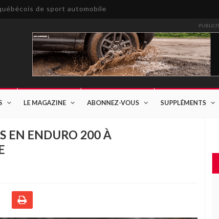
e québécois de sport automobile
PUBLICI
S
LE MAGAZINE
ABONNEZ-VOUS
SUPPLÉMENTS
S EN ENDURO 200 À
E