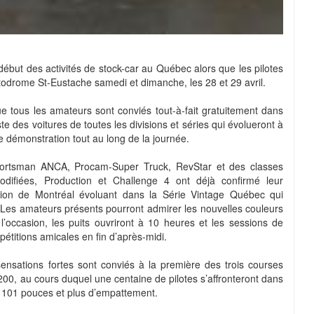
ébut des activités de stock-car au Québec alors que les pilotes
Autodrome St-Eustache samedi et dimanche, les 28 et 29 avril.
 tous les amateurs sont conviés tout-à-fait gratuitement dans
te des voitures de toutes les divisions et séries qui évolueront à
 démonstration tout au long de la journée.
portsman ANCA, Procam-Super Truck, RevStar et des classes
difiées, Production et Challenge 4 ont déjà confirmé leur
égion de Montréal évoluant dans la Série Vintage Québec qui
. Les amateurs présents pourront admirer les nouvelles couleurs
r l’occasion, les puits ouvriront à 10 heures et les sessions de
étitions amicales en fin d’après-midi.
ensations fortes sont conviés à la première des trois courses
 200, au cours duquel une centaine de pilotes s’affronteront dans
e 101 pouces et plus d’empattement.