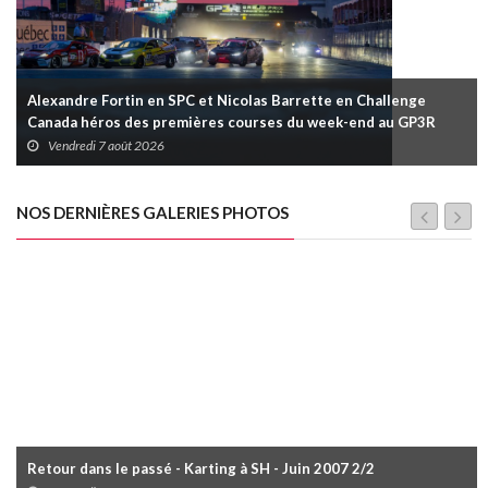
Alexandre Fortin en SPC et Nicolas Barrette en Challenge
Canada héros des premières courses du week-end au GP3R
Vendredi 7 août 2026
NOS DERNIÈRES GALERIES PHOTOS
Retour dans le passé - Karting à SH - Juin 2007 2/2