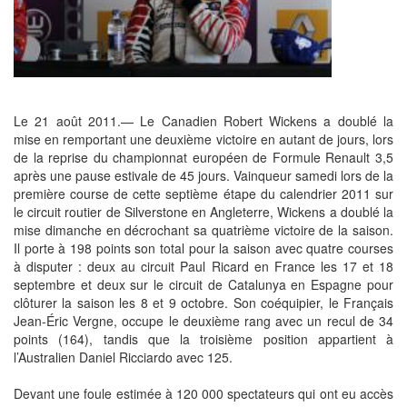
Le 21 août 2011.— Le Canadien Robert Wickens a doublé la
mise en remportant une deuxième victoire en autant de jours, lors
de la reprise du championnat européen de Formule Renault 3,5
après une pause estivale de 45 jours. Vainqueur samedi lors de la
première course de cette septième étape du calendrier 2011 sur
le circuit routier de Silverstone en Angleterre, Wickens a doublé la
mise dimanche en décrochant sa quatrième victoire de la saison.
Il porte à 198 points son total pour la saison avec quatre courses
à disputer : deux au circuit Paul Ricard en France les 17 et 18
septembre et deux sur le circuit de Catalunya en Espagne pour
clôturer la saison les 8 et 9 octobre. Son coéquipier, le Français
Jean-Éric Vergne, occupe le deuxième rang avec un recul de 34
points (164), tandis que la troisième position appartient à
l’Australien Daniel Ricciardo avec 125.
Devant une foule estimée à 120 000 spectateurs qui ont eu accès