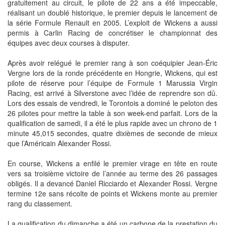
gratuitement au circuit, le pilote de 22 ans a été impeccable,
réalisant un doublé historique, le premier depuis le lancement de
la série Formule Renault en 2005. L’exploit de Wickens a aussi
permis à Carlin Racing de concrétiser le championnat des
équipes avec deux courses à disputer.
Après avoir relégué le premier rang à son coéquipier Jean-Éric
Vergne lors de la ronde précédente en Hongrie, Wickens, qui est
pilote de réserve pour l’équipe de Formule 1 Marussia Virgin
Racing, est arrivé à Silverstone avec l’idée de reprendre son dû.
Lors des essais de vendredi, le Torontois a dominé le peloton des
26 pilotes pour mettre la table à son week-end parfait. Lors de la
qualification de samedi, il a été le plus rapide avec un chrono de 1
minute 45,015 secondes, quatre dixièmes de seconde de mieux
que l’Américain Alexander Rossi.
En course, Wickens a enfilé le premier virage en tête en route
vers sa troisième victoire de l’année au terme des 26 passages
obligés. Il a devancé Daniel Ricciardo et Alexander Rossi. Vergne
termine 12e sans récolte de points et Wickens monte au premier
rang du classement.
La qualification du dimanche a été un carbone de la prestation du