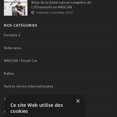
Bilan de la 2ème saison complète de
L.P.Dumoulin en NASCAR
Dimanche 3 novembre 2013
NOS CATÉGORIES
Formule 1
Endurance
NASCAR / Stock-Car
Rallye
Autres séries internationales
×
Circuit routier canadien
Ce site Web utilise des
cookies
Karting