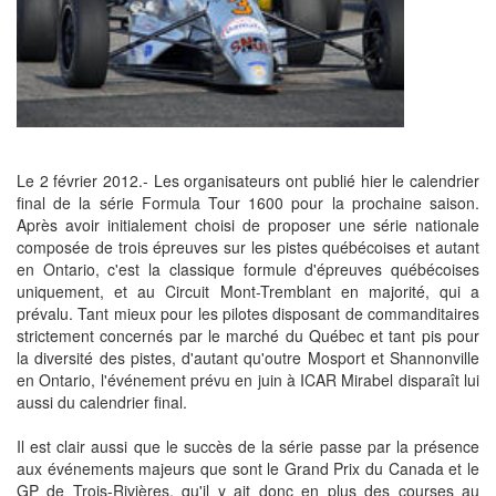
Le 2 février 2012.- Les organisateurs ont publié hier le calendrier
final de la série Formula Tour 1600 pour la prochaine saison.
Après avoir initialement choisi de proposer une série nationale
composée de trois épreuves sur les pistes québécoises et autant
en Ontario, c'est la classique formule d'épreuves québécoises
uniquement, et au Circuit Mont-Tremblant en majorité, qui a
prévalu. Tant mieux pour les pilotes disposant de commanditaires
strictement concernés par le marché du Québec et tant pis pour
la diversité des pistes, d'autant qu'outre Mosport et Shannonville
en Ontario, l'événement prévu en juin à ICAR Mirabel disparaît lui
aussi du calendrier final.
Il est clair aussi que le succès de la série passe par la présence
aux événements majeurs que sont le Grand Prix du Canada et le
GP de Trois-Rivières, qu'il y ait donc en plus des courses au