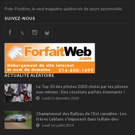
Pole-Position, le seul magazine québécois de sport automobile.
SUIVEZ-NOUS
ACTUALITÉ ALÉATOIRE
Le Top 10 des pilotes 2020 choisi par les pilotes
eux-mêmes : Des résultats parfois étonnants !
Lundi 21 décembre 2020
Championnat des Rallyes de l'Est canadien : Les
frères Leblanc s'imposent dans la Baie-des-
Chaleurs !
Lundi 1er juillet 2019