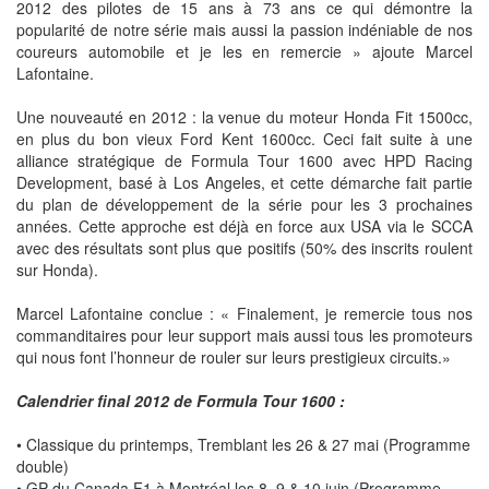
2012 des pilotes de 15 ans à 73 ans ce qui démontre la
popularité de notre série mais aussi la passion indéniable de nos
coureurs automobile et je les en remercie » ajoute Marcel
Lafontaine.
Une nouveauté en 2012 : la venue du moteur Honda Fit 1500cc,
en plus du bon vieux Ford Kent 1600cc. Ceci fait suite à une
alliance stratégique de Formula Tour 1600 avec HPD Racing
Development, basé à Los Angeles, et cette démarche fait partie
du plan de développement de la série pour les 3 prochaines
années. Cette approche est déjà en force aux USA via le SCCA
avec des résultats sont plus que positifs (50% des inscrits roulent
sur Honda).
Marcel Lafontaine conclue : « Finalement, je remercie tous nos
commanditaires pour leur support mais aussi tous les promoteurs
qui nous font l’honneur de rouler sur leurs prestigieux circuits.»
Calendrier final 2012 de Formula Tour 1600 :
• Classique du printemps, Tremblant les 26 & 27 mai (Programme
double)
• GP du Canada F1 à Montréal les 8, 9 & 10 juin (Programme