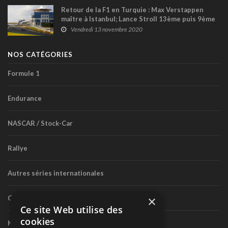
Retour de la F1 en Turquie : Max Verstappen
maître à Istanbul; Lance Stroll 13ème puis 9ème
aux premiers essais
Vendredi 13 novembre 2020
NOS CATÉGORIES
Formule 1
Endurance
NASCAR / Stock-Car
Rallye
Autres séries internationales
×
Circuit routier canadien
Ce site Web utilise des
cookies
Karting