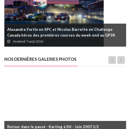
Alexandre Fortin en SPC et Nicolas Barrette en Challenge
Canada héros des premières courses du week-end au GP3R
Vendredi 7 août 2026
NOS DERNIÈRES GALERIES PHOTOS
Retour dans le passé - Karting à SH - Juin 2007 2/2