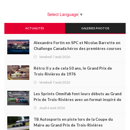
Select Language
▼
ACTUALITÉS
GALERIES PHOTOS
Alexandre Fortin en SPC et Nicolas Barrette en
Challenge Canada héros des premières courses
du week-end au GP3R
Vendredi 7 août 2026
Rétro: Il y a de cela 50 ans, le Grand Prix de
Trois-Rivières de 1976
Vendredi 7 août 2026
Les Sprints Omnifab font leurs débuts au Grand
Prix de Trois-Rivières avec un format inspiré de
Daytona
Jeudi 6 août 2026
TB Autosports en piste lors de la Coupe du
Maire au Grand Prix de Trois-Rivières