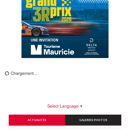
Chargement...
Select Language
▼
ACTUALITÉS
GALERIES PHOTOS