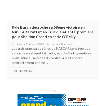
Kyle Busch décroche sa 68ème victoire en
NASCAR Craftsman Truck, à Atlanta; première
pour Sheldon Creed en série O’Reilly
Samedi 21 février 2026
par
Julie Bouchard
Les trois principales séries de NASCAR sont toutes en
action ce week-end à Atlanta, au EchoPark Speedway,
ovale situé 45 minutes du centre-ville et encore
habituellement appelé ...
LIRE PLUS...
PUBLICITÉ