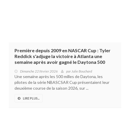
Première depuis 2009 en NASCAR Cup : Tyler
Reddick s'adjuge la victoire à Atlanta une
semaine après avoir gagné le Daytona 500
Dimanche 22 février 2026
par
Julie Bouchard
Une semaine après les 500 milles de Daytona, les
pilotes de la série NBASCSAR Cup présentaient leur
deuxième course de la saison 2026, sur ...
LIRE PLUS...