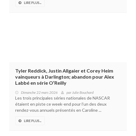
LIRE PLUS...
Tyler Reddick, Justin Allgaier et Corey Heim
vainqueurs à Darlington; abandon pour Alex
Labbé en série O’Reilly
Dimanche 22 mars 2026
par
Julie Bouchard
Les trois principales séries nationales de NASCAR
étaient en piste ce week-end pour l’un des deux
rendez-vous annuels présentés en Caroline ...
LIRE PLUS...