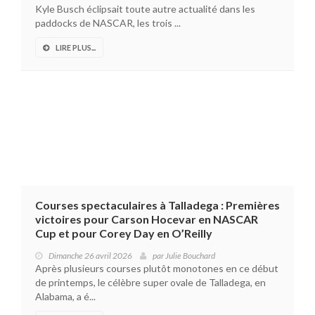
Kyle Busch éclipsait toute autre actualité dans les
paddocks de NASCAR, les trois ...
LIRE PLUS...
Courses spectaculaires à Talladega : Premières
victoires pour Carson Hocevar en NASCAR
Cup et pour Corey Day en O’Reilly
Dimanche 26 avril 2026
par
Julie Bouchard
Après plusieurs courses plutôt monotones en ce début
de printemps, le célèbre super ovale de Talladega, en
Alabama, a é...