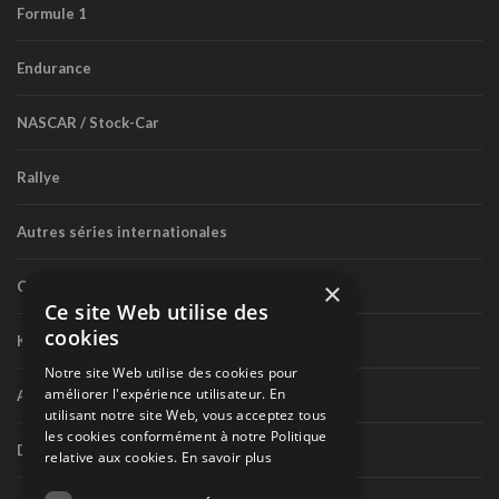
Formule 1
Endurance
NASCAR / Stock-Car
Rallye
Autres séries internationales
×
Circuit routier canadien
Ce site Web utilise des
cookies
Karting
Notre site Web utilise des cookies pour
améliorer l'expérience utilisateur. En
Autres séries nationales
utilisant notre site Web, vous acceptez tous
les cookies conformément à notre Politique
Divers
relative aux cookies.
En savoir plus