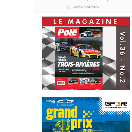
et un premier gain d'Antoine
Jeudi 6 août 2026
Sénéchal dans la série ?