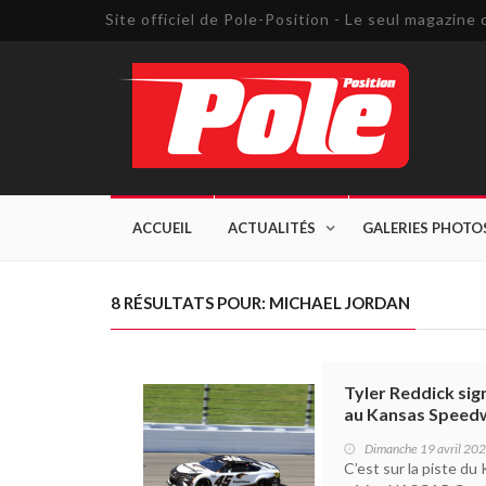
Site officiel de Pole-Position - Le seul magazin
ACCUEIL
ACTUALITÉS
GALERIES PHOTO
8 RÉSULTATS POUR: MICHAEL JORDAN
Tyler Reddick sig
au Kansas Speedwa
Dimanche 19 avril 20
C’est sur la piste d