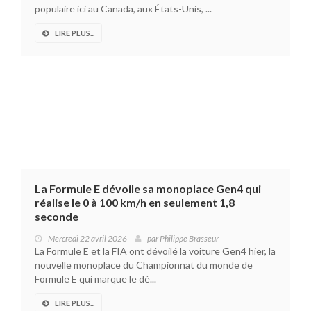
populaire ici au Canada, aux États-Unis, ...
LIRE PLUS...
La Formule E dévoile sa monoplace Gen4 qui
réalise le 0 à 100 km/h en seulement 1,8
seconde
Mercredi 22 avril 2026
par
Philippe Brasseur
La Formule E et la FIA ont dévoilé la voiture Gen4 hier, la
nouvelle monoplace du Championnat du monde de
Formule E qui marque le dé...
LIRE PLUS...