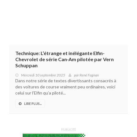
Technique: L’étrange et inélégante Elfin-
Chevrolet de série Can-Am pilotée par Vern
Schuppan
Mercredi 10 septembre 2025
par
René Fagnan
Dans notre série de textes divertissants consacrés à
des voitures de course vraiment peu ordinaires, voici
celui sur l’Elfin qu’a piloté...
LIRE PLUS...
PUBLICITÉ