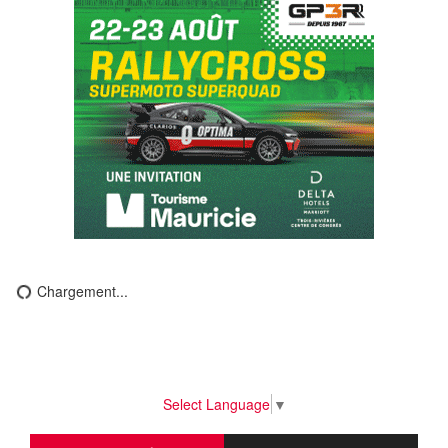
Chargement...
Select Language
▼