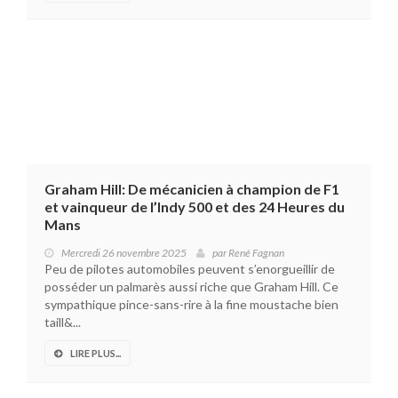
Graham Hill: De mécanicien à champion de F1
et vainqueur de l’Indy 500 et des 24 Heures du
Mans
Mercredi 26 novembre 2025
par
René Fagnan
Peu de pilotes automobiles peuvent s’enorgueillir de
posséder un palmarès aussi riche que Graham Hill. Ce
sympathique pince-sans-rire à la fine moustache bien
taill&...
LIRE PLUS...