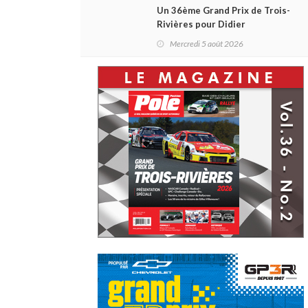
Un 36ème Grand Prix de Trois-
Rivières pour Didier
Schraenen... et une première en
Mercredi 5 août 2026
Challenge Canada