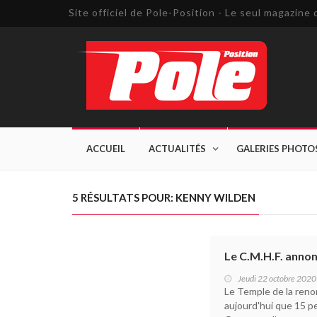
Site officiel de Pole-Position - Le seul magazin
ACCUEIL
ACTUALITÉS
GALERIES PHOTO
5 RÉSULTATS POUR: KENNY WILDEN
Le C.M.H.F. anno
Jeudi 22 octobre 2020
Le Temple de la ren
aujourd'hui que 15 