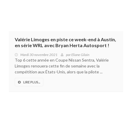
Valérie Limoges en piste ce week-end à Austin,
en série WRL avec Bryan Herta Autosport !
Mardi 30 novembre 2021
par
Eliane Gilain
Top 6 cette année en Coupe Nissan Sentra, Valérie
Limoges renouera cette fin de semaine avec la
compétition aux États-Unis, alors que la pilote ...
LIRE PLUS...