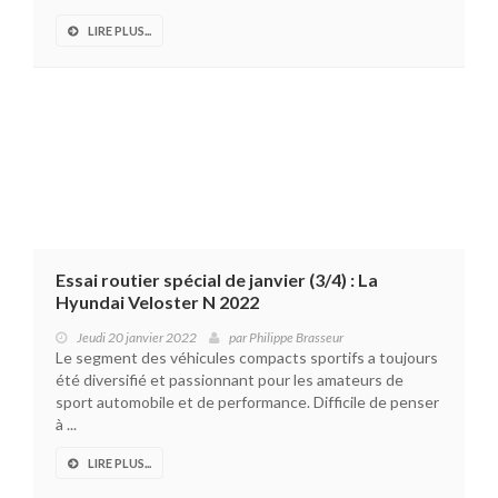
LIRE PLUS...
Essai routier spécial de janvier (3/4) : La
Hyundai Veloster N 2022
Jeudi 20 janvier 2022
par
Philippe Brasseur
Le segment des véhicules compacts sportifs a toujours
été diversifié et passionnant pour les amateurs de
sport automobile et de performance. Difficile de penser
à ...
LIRE PLUS...