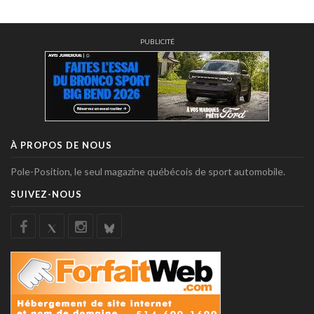
PUBLICITÉ
À PROPOS DE NOUS
Pole-Position, le seul magazine québécois de sport automobile.
SUIVEZ-NOUS