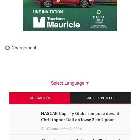
Chargement...
Select Language
▼
ACTUALITÉS
GALERIES PHOTOS
NASCAR Cup : Ty Gibbs s’impose devant
Christopher Bell en Iowa; 2 en 2 pour
Carson Kvapil en série O’Reilly
Dimanche 9 août 2026