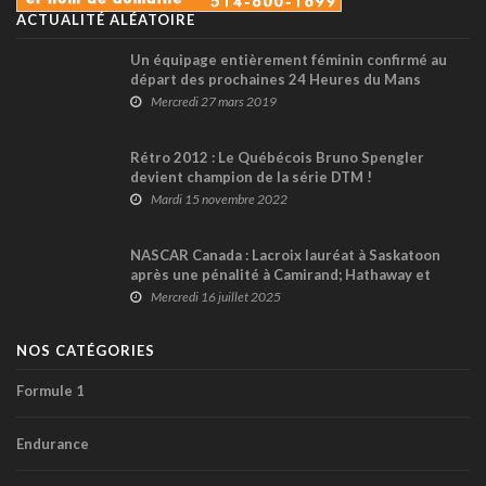
ACTUALITÉ ALÉATOIRE
Un équipage entièrement féminin confirmé au
départ des prochaines 24 Heures du Mans
Mercredi 27 mars 2019
Rétro 2012 : Le Québécois Bruno Spengler
devient champion de la série DTM !
Mardi 15 novembre 2022
NASCAR Canada : Lacroix lauréat à Saskatoon
après une pénalité à Camirand; Hathaway et
Dumoulin sur le podium
Mercredi 16 juillet 2025
NOS CATÉGORIES
Formule 1
Endurance