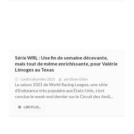
Série WRL : Une fin de semaine décevante,
mais tout de même enrichissante, pour Valérie
Limoges au Texas
Lundi 6 décembre 2021
par
Eliane Gilain
La saison 2021 de World Racing League, une série
d’Endurance très populaire aux États-Unis, s'est
conclue le week-end dernier sur le Circuit des Am&...
LIRE PLUS...