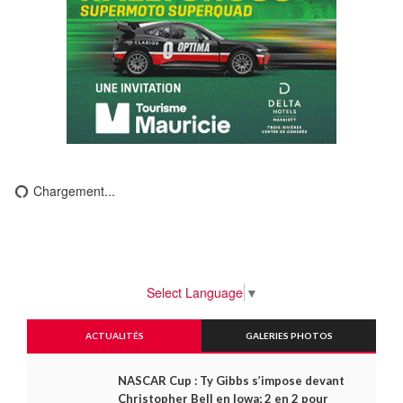
Chargement...
Select Language
▼
ACTUALITÉS
GALERIES PHOTOS
NASCAR Cup : Ty Gibbs s’impose devant
Christopher Bell en Iowa; 2 en 2 pour