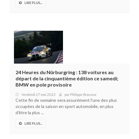
LIRE PLUS...
24 Heures du Nürburgring : 138 voitures au
départ de la cinquantième édition ce samedi;
BMW en pole provisoire
Vendredi 27 mai 2022
par
Philippe Brasseur
Cette fin de semaine sera assurément l’une des plus
occupées de la saison en sport automobile, en plus
d’être la plus ...
LIRE PLUS...