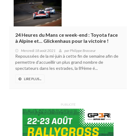
24 Heures du Mans ce week-end : Toyota face
à Alpine et... Glickenhaus pour la victoire !
Mercredi 18 août 2021
par
Philippe Brasseur
Repoussées de la mi-juin à cette fin de semaine afin de
permettre d’accueillir un plus grand nombre de
spectateurs dans les estrades, la 89ème é...
LIRE PLUS...
PUBLICITÉ