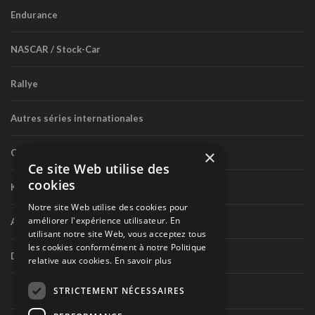
Endurance
NASCAR / Stock-Car
Rallye
Autres séries internationales
×
Circuit routier canadien
Ce site Web utilise des
cookies
Karting
Notre site Web utilise des cookies pour
améliorer l'expérience utilisateur. En
Autres séries nationales
utilisant notre site Web, vous acceptez tous
les cookies conformément à notre Politique
Divers
relative aux cookies.
En savoir plus
STRICTEMENT NÉCESSAIRES