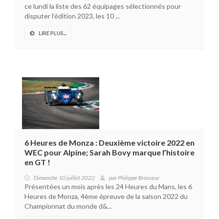
ce lundi la liste des 62 équipages sélectionnés pour
disputer l’édition 2023, les 10 ...
LIRE PLUS...
6 Heures de Monza : Deuxième victoire 2022 en
WEC pour Alpine; Sarah Bovy marque l’histoire
en GT !
Dimanche 10 juillet 2022
par
Philippe Brasseur
Présentées un mois après les 24 Heures du Mans, les 6
Heures de Monza, 4ème épreuve de la saison 2022 du
Championnat du monde d&...