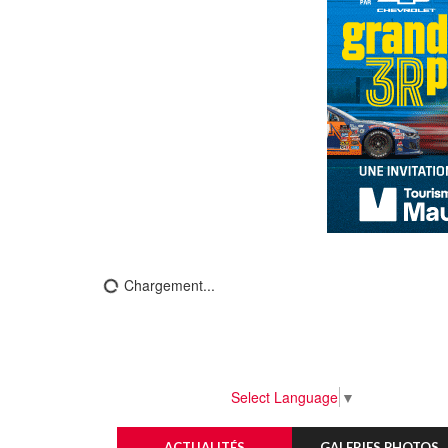
Chargement...
Select Language
▼
ACTUALITÉS
GALERIES PHOTOS