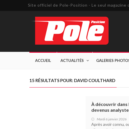
Site officiel de Pole-Position - Le seul magazin
ACCUEIL
ACTUALITÉS
GALERIES PHOTO
15 RÉSULTATS POUR: DAVID COULTHARD
À découvrir dans 
devenus analyste
Mardi 6 janvier 2026
Après avoir connu, ou