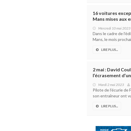
16 voitures except
Mans mises aux e
Mercredi 10 mai 2023
Dans le cadre de l’éd
Mans, le mois prochai
LIRE PLUS...
2 mai : David Coul
l’écrasement d’un
Mardi 2 mai 2023
Pilote de l’écurie de
son entraîneur ont vu
LIRE PLUS...