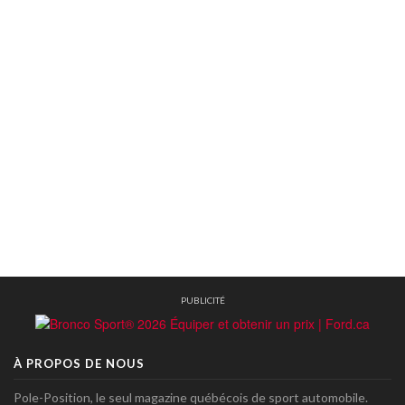
PUBLICITÉ
À PROPOS DE NOUS
Pole-Position, le seul magazine québécois de sport automobile.