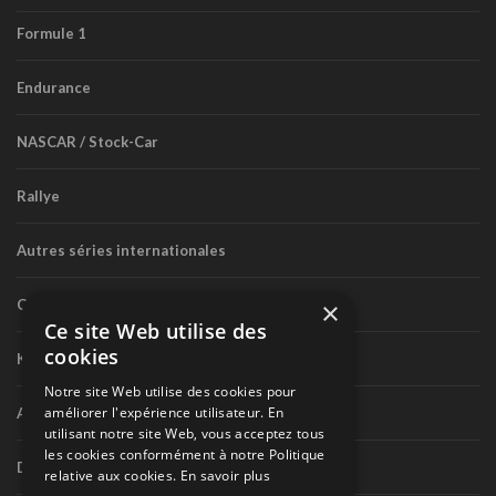
Formule 1
Endurance
NASCAR / Stock-Car
Rallye
Autres séries internationales
Circuit routier canadien
×
Ce site Web utilise des
cookies
Karting
Notre site Web utilise des cookies pour
améliorer l'expérience utilisateur. En
Autres séries nationales
utilisant notre site Web, vous acceptez tous
les cookies conformément à notre Politique
Divers
relative aux cookies.
En savoir plus