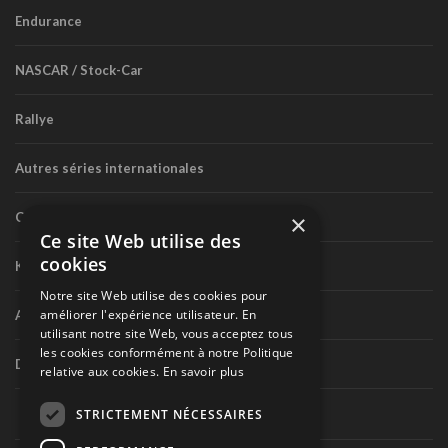
Endurance
NASCAR / Stock-Car
Rallye
Autres séries internationales
Circuit routier canadien
×
Ce site Web utilise des
cookies
Karting
Notre site Web utilise des cookies pour
améliorer l'expérience utilisateur. En
Autres séries nationales
utilisant notre site Web, vous acceptez tous
les cookies conformément à notre Politique
Divers
relative aux cookies.
En savoir plus
STRICTEMENT NÉCESSAIRES