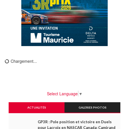
Chargement...
Select Language
▼
ACTUALITÉS
GALERIES PHOTOS
GP3R : Pole position et victoire en Duels
pour Lacroix en NASCAR Canada; Camirand