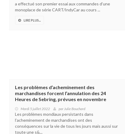
a effectué son premier essai aux commandes d’une
monoplace de série CART/IndyCar au cours ...
LIRE PLUS...
Les problèmes d’acheminement des
marchandises forcent l’annulation des 24
Heures de Sebring, prévues en novembre
Mardi 5 juillet 2022
par
Julie Bouchard
Les problèmes mondiaux persistants dans
l’acheminement de marchandises ont des
conséquences sur la vie de tous les jours mais aussi sur
toute une s&...