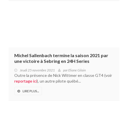
Michel Sallenbach termine la saison 2021 par
une victoire à Sebring en 24H Series
Jeudi 25 novembre 2021
par
Eliane Gilain
Outre la présence de Nick Wittmer en classe GT4 (voir
reportage ici
), un autre pilote québé...
LIRE PLUS...