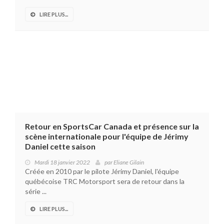
LIRE PLUS...
Retour en SportsCar Canada et présence sur la
scène internationale pour l'équipe de Jérimy
Daniel cette saison
Mardi 18 janvier 2022
par
Eliane Gilain
Créée en 2010 par le pilote Jérimy Daniel, l'équipe
québécoise TRC Motorsport sera de retour dans la
série ...
LIRE PLUS...