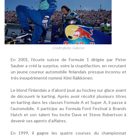
Crédit photo: Galeron
En 2001, l’écurie suisse de Formule 1 dirigée par Peter
Sauber a créé la surprise, voire la stupéfaction, en recrutant
un jeune coureur automobile finlandais presque inconnu et
très inexpérimenté nommé Kimi Räikkönen.
Le blond Finlandais a d’abord joué au hockey sur glace avant
de découvrir le karting. Après avoir récolté plusieurs titres
en karting dans les classes Formule A et Super A, il passe à
l’automobile. Il participe au Formula Ford Festival à Brands
Hatch et son talent fou incite Dave et Steve Robertson à
devenir ses agents d’affaires.
En 1999, il gagne les quatre courses du championnat