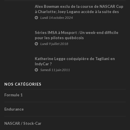
Alex Bowman exclu de la course de NASCAR Cup
à Charlotte; Joey Logano accède à la suite des
séries !
Lundi 14 octobre 2024
Séries IMSA à Mosport : Un week-end difficile
pour les pilotes québécois
Lundi 9 juillet 2018
Katherine Legge coéquipière de Tagliani en
IndyCar ?
Samedi 11 juin 2011
NOS CATÉGORIES
Formule 1
Endurance
NASCAR / Stock-Car