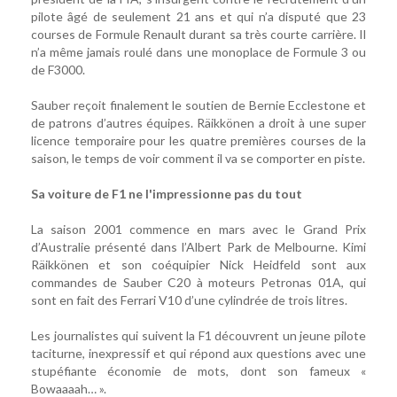
pilote âgé de seulement 21 ans et qui n’a disputé que 23
courses de Formule Renault durant sa très courte carrière. Il
n’a même jamais roulé dans une monoplace de Formule 3 ou
de F3000.
Sauber reçoit finalement le soutien de Bernie Ecclestone et
de patrons d’autres équipes. Räikkönen a droit à une super
licence temporaire pour les quatre premières courses de la
saison, le temps de voir comment il va se comporter en piste.
Sa voiture de F1 ne l'impressionne pas du tout
La saison 2001 commence en mars avec le Grand Prix
d’Australie présenté dans l’Albert Park de Melbourne. Kimi
Räikkönen et son coéquipier Nick Heidfeld sont aux
commandes de Sauber C20 à moteurs Petronas 01A, qui
sont en fait des Ferrari V10 d’une cylindrée de trois litres.
Les journalistes qui suivent la F1 découvrent un jeune pilote
taciturne, inexpressif et qui répond aux questions avec une
stupéfiante économie de mots, dont son fameux «
Bowaaaah… ».