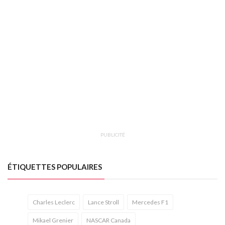
PUBLICITÉ
ÉTIQUETTES POPULAIRES
Charles Leclerc
Lance Stroll
Mercedes F1
Mikael Grenier
NASCAR Canada