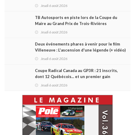
Daytona
Jeudi 6 août 2026
TB Autosports en piste lors de la Coupe du
Maire au Grand Prix de Trois-Rivières
Jeudi 6 août 2026
Deux événements phares à venir pour le film
Villeneuve : L'ascension d'une légende (+ vidéo)
Jeudi 6 août 2026
Coupe Radical Canada au GP3R : 21 inscrits,
dont 12 Québécois... et un premier gain
d'Antoine Sénéchal dans la série ?
Jeudi 6 août 2026