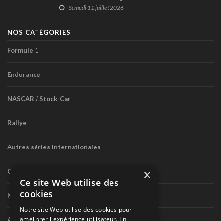
Craftsman Truck
Samedi 11 juillet 2026
NOS CATÉGORIES
Formule 1
Endurance
NASCAR / Stock-Car
Rallye
Autres séries internationales
×
Circuit routier canadien
Ce site Web utilise des
cookies
Karting
Notre site Web utilise des cookies pour
améliorer l'expérience utilisateur. En
Autres séries nationales