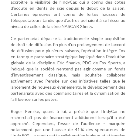
accroître la visibilité de l’IndyCar, qui a connu des cotes
d’écoute en dents de scie depuis le début de la saison.
Certaines épreuves ont connu de fortes hausses de
téléspectateurs tandis que d’autres peinaient à se hisser au
niveau de celles de la série NASCAR Xfinity.
Ce partenariat dépasse la traditionnelle simple acquisition
de droits de diffusion. En plus d’un prolongement de l’accord
de diffusion pour plusieurs saisons, l’opération intègre Fox
en tant que partenaire stratégique impliqué dans l’évolution
globale de la discipline. Eric Shanks, PDG de Fox Sports, a
indiqué que la société n’entend pas agir comme un fonds
d’investissement classique, mais souhaite collaborer
activement avec Penske sur des initiatives telles que le
lancement de nouveaux événements, le développement des
partenariats avec des commanditaires et la dynamisation de
l’affluence sur les pistes.
Roger Penske, quant à lui, a précisé que l’IndyCar ne
recherchait pas de financement additionnel lorsqu’il a été
approché. Cependant, l’essor de l’audience – marquée
notamment par une hausse de 41 % des spectateurs de
l’Indy 500 – a rendu cette collaboration logique et attractive