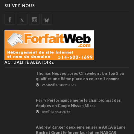
SUIVEZ-NOUS
ACTUALITÉ ALÉATOIRE
Thomas Nepveu après Ohsweken : Un Top 3 en
qualif et une 8ème place en course 1 comme
meilleurs résultats
Vendredi 18 août 2023
Perry Performance mène le championnat des
équipes en Coupe Nissan Micra
Jeudi 13 août 2015
Andrew Ranger deuxième en série ARCA à Lime
Rock et Grant Enfinger lauréat en NASCAR