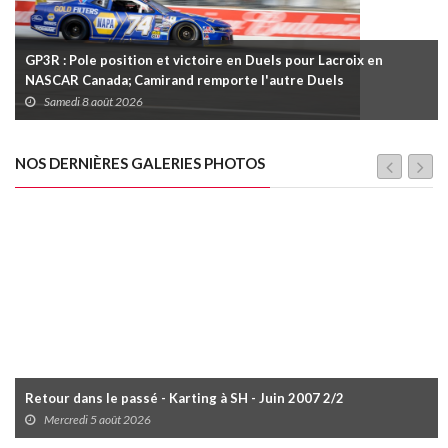
GP3R : Pole position et victoire en Duels pour Lacroix en
NASCAR Canada; Camirand remporte l'autre Duels
Samedi 8 août 2026
NOS DERNIÈRES GALERIES PHOTOS
Retour dans le passé - Karting à SH - Juin 2007 2/2
Mercredi 5 août 2026