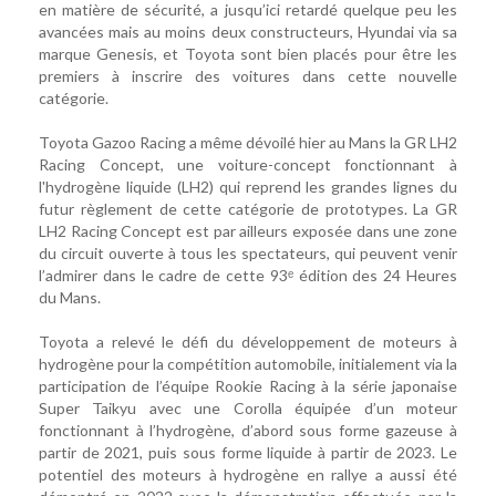
en matière de sécurité, a jusqu’ici retardé quelque peu les
avancées mais au moins deux constructeurs, Hyundai via sa
marque Genesis, et Toyota sont bien placés pour être les
premiers à inscrire des voitures dans cette nouvelle
catégorie.
Toyota Gazoo Racing a même dévoilé hier au Mans la GR LH2
Racing Concept, une voiture-concept fonctionnant à
l'hydrogène liquide (LH2) qui reprend les grandes lignes du
futur règlement de cette catégorie de prototypes. La GR
LH2 Racing Concept est par ailleurs exposée dans une zone
du circuit ouverte à tous les spectateurs, qui peuvent venir
l’admirer dans le cadre de cette 93ᵉ édition des 24 Heures
du Mans.
Toyota a relevé le défi du développement de moteurs à
hydrogène pour la compétition automobile, initialement via la
participation de l’équipe Rookie Racing à la série japonaise
Super Taikyu avec une Corolla équipée d’un moteur
fonctionnant à l’hydrogène, d’abord sous forme gazeuse à
partir de 2021, puis sous forme liquide à partir de 2023. Le
potentiel des moteurs à hydrogène en rallye a aussi été