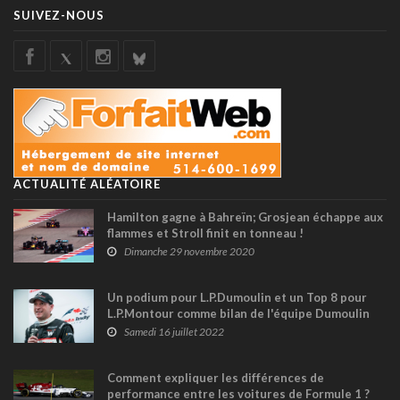
SUIVEZ-NOUS
ACTUALITÉ ALÉATOIRE
Hamilton gagne à Bahreïn; Grosjean échappe aux
flammes et Stroll finit en tonneau !
Dimanche 29 novembre 2020
Un podium pour L.P.Dumoulin et un Top 8 pour
L.P.Montour comme bilan de l'équipe Dumoulin
Compétition à Toronto
Samedi 16 juillet 2022
Comment expliquer les différences de
performance entre les voitures de Formule 1 ?