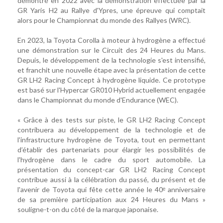
démontré en 2022 avec la démonstration effectuée par la
GR Yaris H2 au Rallye d'Ypres, une épreuve qui comptait
alors pour le Championnat du monde des Rallyes (WRC).
En 2023, la Toyota Corolla à moteur à hydrogène a effectué
une démonstration sur le Circuit des 24 Heures du Mans.
Depuis, le développement de la technologie s'est intensifié,
et franchit une nouvelle étape avec la présentation de cette
GR LH2 Racing Concept à hydrogène liquide. Ce prototype
est basé sur l'Hypercar GR010 Hybrid actuellement engagée
dans le Championnat du monde d'Endurance (WEC).
« Grâce à des tests sur piste, le GR LH2 Racing Concept
contribuera au développement de la technologie et de
l'infrastructure hydrogène de Toyota, tout en permettant
d’établir des partenariats pour élargir les possibilités de
l'hydrogène dans le cadre du sport automobile. La
présentation du concept-car GR LH2 Racing Concept
contribue aussi à la célébration du passé, du présent et de
l'avenir de Toyota qui fête cette année le 40ᵉ anniversaire
de sa première participation aux 24 Heures du Mans »
souligne-t-on du côté de la marque japonaise.