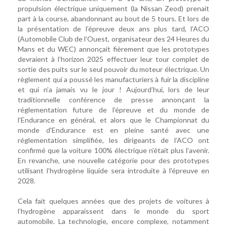
propulsion électrique uniquement (la Nissan Zeod) prenait
part à la course, abandonnant au bout de 5 tours. Et lors de
la présentation de l’épreuve deux ans plus tard, l’ACO
(Automobile Club de l’Ouest, organisateur des 24 Heures du
Mans et du WEC) annonçait fièrement que les prototypes
devraient à l’horizon 2025 effectuer leur tour complet de
sortie des puits sur le seul pouvoir du moteur électrique. Un
règlement qui a poussé les manufacturiers à fuir la discipline
et qui n’a jamais vu le jour ! Aujourd’hui, lors de leur
traditionnelle conférence de presse annonçant la
réglementation future de l’épreuve et du monde de
l’Endurance en général, et alors que le Championnat du
monde d'Endurance est en pleine santé avec une
réglementation simplifiée, les dirigeants de l’ACO ont
confirmé que la voiture 100% électrique n’était plus l’avenir.
En revanche, une nouvelle catégorie pour des prototypes
utilisant l’hydrogène liquide sera introduite à l'épreuve en
2028.
Cela fait quelques années que des projets de voitures à
l’hydrogène apparaissent dans le monde du sport
automobile. La technologie, encore complexe, notamment