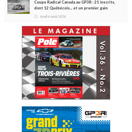
Coupe Radical Canada au GP3R : 21 inscrits,
dont 12 Québécois... et un premier gain
d'Antoine Sénéchal dans la série ?
Jeudi 6 août 2026