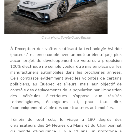
Crédit photo: Toyota Gazoo Racing
À l’exception des voitures utilisant la technologie hybride
(moteur à essence couplé avec un moteur électrique), plus
aucun projet de développement de voitures à propulsion
100% électrique ne semble vouloir être mis en place par les
manufacturiers automobiles dans les prochaines années.
Cela contraste évidemment avec les volontés de certains
politiciens, au Québec et ailleurs, mais leur objectif de
contrôle des déplacements de la population par l’imposition
des véhicules électriques s’oppose aux réalités
technologiques, écologiques et, pour tout dire,
économiquement viable des constructeurs automobiles.
Témoin de tout cela, le virage à 180 degrés des
organisateurs des 24 Heures du Mans et du Championnat
du monde d’Endurance. Il y a 11 ans, un prototype à