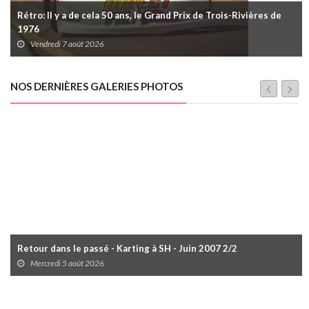
Rétro: Il y a de cela 50 ans, le Grand Prix de Trois-Rivières de
1976
Vendredi 7 août 2026
NOS DERNIÈRES GALERIES PHOTOS
Retour dans le passé - Karting à SH - Juin 2007 2/2
Mercredi 5 août 2026