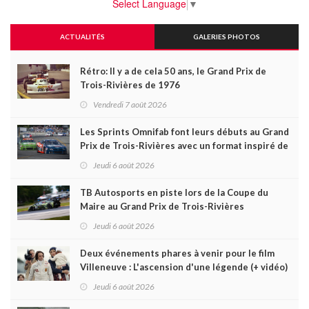
Select Language
▼
ACTUALITÉS
GALERIES PHOTOS
Rétro: Il y a de cela 50 ans, le Grand Prix de
Trois-Rivières de 1976
Vendredi 7 août 2026
Les Sprints Omnifab font leurs débuts au Grand
Prix de Trois-Rivières avec un format inspiré de
Daytona
Jeudi 6 août 2026
TB Autosports en piste lors de la Coupe du
Maire au Grand Prix de Trois-Rivières
Jeudi 6 août 2026
Deux événements phares à venir pour le film
Villeneuve : L'ascension d'une légende (+ vidéo)
Jeudi 6 août 2026