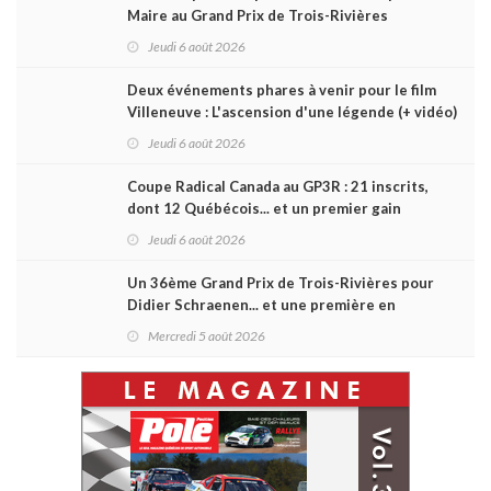
Maire au Grand Prix de Trois-Rivières
Jeudi 6 août 2026
Deux événements phares à venir pour le film
Villeneuve : L'ascension d'une légende (+ vidéo)
Jeudi 6 août 2026
Coupe Radical Canada au GP3R : 21 inscrits,
dont 12 Québécois... et un premier gain
d'Antoine Sénéchal dans la série ?
Jeudi 6 août 2026
Un 36ème Grand Prix de Trois-Rivières pour
Didier Schraenen... et une première en
Challenge Canada
Mercredi 5 août 2026