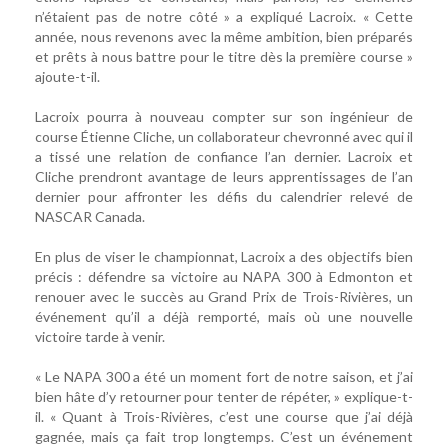
n’étaient pas de notre côté » a expliqué Lacroix. « Cette
année, nous revenons avec la même ambition, bien préparés
et prêts à nous battre pour le titre dès la première course »
ajoute-t-il.
Lacroix pourra à nouveau compter sur son ingénieur de
course Étienne Cliche, un collaborateur chevronné avec qui il
a tissé une relation de confiance l’an dernier. Lacroix et
Cliche prendront avantage de leurs apprentissages de l’an
dernier pour affronter les défis du calendrier relevé de
NASCAR Canada.
En plus de viser le championnat, Lacroix a des objectifs bien
précis : défendre sa victoire au NAPA 300 à Edmonton et
renouer avec le succès au Grand Prix de Trois-Rivières, un
événement qu’il a déjà remporté, mais où une nouvelle
victoire tarde à venir.
« Le NAPA 300 a été un moment fort de notre saison, et j’ai
bien hâte d’y retourner pour tenter de répéter, » explique-t-
il. « Quant à Trois-Rivières, c’est une course que j’ai déjà
gagnée, mais ça fait trop longtemps. C’est un événement