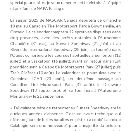
spécial pour moi, et je veux ramener cette victoire à l’équipe
et aux fans de NAPA Racing ».
La saison 2025 de NASCAR Canada débutera ce dimanche
18 mai au Canadian Tire Motorsport Park à Bowmanville, en
Ontario. Le calendrier comptera 12 épreuves disputées dans
cinq provinces, avec des arrêts notables à l’Autodrome
Chaudière (31 mai), au Sunset Speedway (21 juin) et au
Riverside International Speedway (28 juin). La tournée dans
l’Ouest comprendra les courses habituelles à Edmonton (12
juillet) et à Saskatoon (16 juillet), avant un retour dans l’Est
pour découvrir le Calabogie Motorsports Park (27 juillet) puis
Trois-Rivières (10 août). Le calendrier se poursuivra avec le
Complexe ICAR (23 août), un deuxième passage au
Canadian Tire Motorsport Park (31 août), le Delaware
Speedway (13 septembre), et se terminera à l’Autodrome
Montmagny le 21 septembre.
« J’ai vraiment hâte de retourner au Sunset Speedway après
quelques années d’absence. C’est un ovale technique qui
offre toujours de belles batailles en piste, » a confié Lacroix. «
Calabogie sera une nouveauté pour la majorité du peloton,