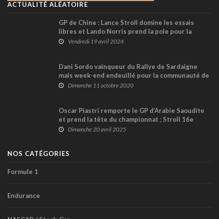
ACTUALITÉ ALÉATOIRE
GP de Chine : Lance Stroll domine les essais
libres et Lando Norris prend la pole pour la
course sprint
Vendredi 19 avril 2024
Dani Sordo vainqueur du Rallye de Sardaigne
mais week-end endeuillé pour la communauté de
rallye
Dimanche 11 octobre 2020
Oscar Piastri remporte le GP d’Arabie Saoudite
et prend la tête du championnat ; Stroll 16e
Dimanche 20 avril 2025
NOS CATÉGORIES
Formule 1
Endurance