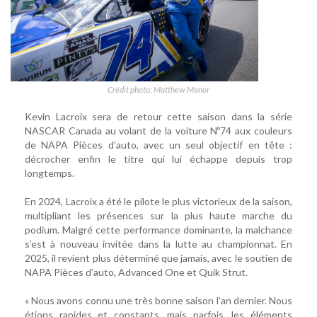
Crédit photo: Matthew Manor
Kevin Lacroix sera de retour cette saison dans la série
NASCAR Canada au volant de la voiture Nº74 aux couleurs
de NAPA Pièces d’auto, avec un seul objectif en tête :
décrocher enfin le titre qui lui échappe depuis trop
longtemps.
En 2024, Lacroix a été le pilote le plus victorieux de la saison,
multipliant les présences sur la plus haute marche du
podium. Malgré cette performance dominante, la malchance
s’est à nouveau invitée dans la lutte au championnat. En
2025, il revient plus déterminé que jamais, avec le soutien de
NAPA Pièces d’auto, Advanced One et Quik Strut.
« Nous avons connu une très bonne saison l’an dernier. Nous
étions rapides et constants, mais parfois, les éléments