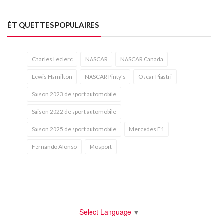
ÉTIQUETTES POPULAIRES
Charles Leclerc
NASCAR
NASCAR Canada
Lewis Hamilton
NASCAR Pinty's
Oscar Piastri
Saison 2023 de sport automobile
Saison 2022 de sport automobile
Saison 2025 de sport automobile
Mercedes F1
Fernando Alonso
Mosport
Select Language
▼