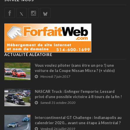
ACTUALITÉ ALÉATOIRE
Vous voulez piloter (sans être un pro !) une
voiture de la Coupe Nissan Micra ? (+ vidéo)
Mercredi 7 juin 2017
NASCAR Truck : Enfinger l’emporte; Lessard
privé d’une possible victoire à 8 tours de la fin !
(+ vidéo)
Samedi 31 octobre 2020
Intercontinental GT Challenge : Indianapolis au
calendrier 2020... avant une étape à Montréal ?
Vendredi 26 juillet 2019