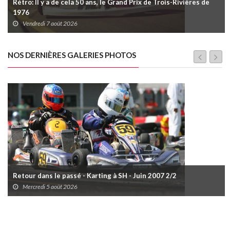
Rétro: Il y a de cela 50 ans, le Grand Prix de Trois-Rivières de
1976
Vendredi 7 août 2026
NOS DERNIÈRES GALERIES PHOTOS
Retour dans le passé - Karting à SH - Juin 2007 2/2
Mercredi 5 août 2026