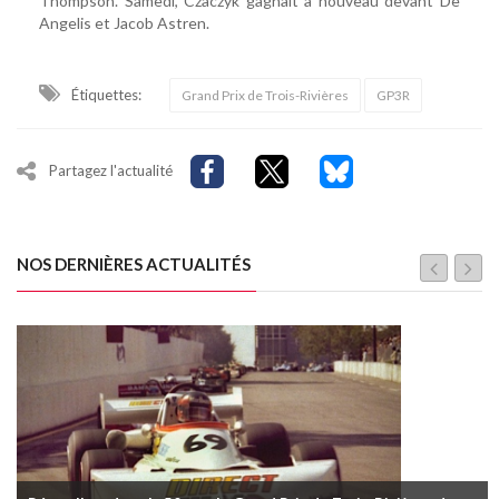
Thompson. Samedi, Czaczyk gagnait à nouveau devant De
Angelis et Jacob Astren.
Étiquettes:
Grand Prix de Trois-Rivières
GP3R
Partagez l'actualité
NOS DERNIÈRES ACTUALITÉS