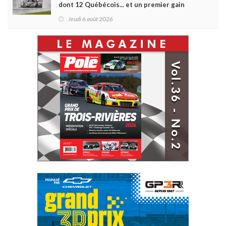
dont 12 Québécois... et un premier gain
d'Antoine Sénéchal dans la série ?
Jeudi 6 août 2026