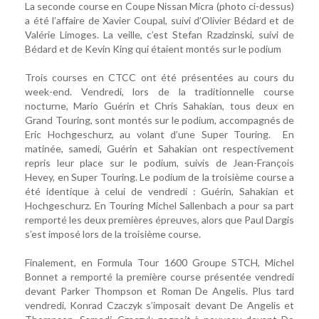
La seconde course en Coupe Nissan Micra (photo ci-dessus)
a été l’affaire de Xavier Coupal, suivi d’Olivier Bédard et de
Valérie Limoges. La veille, c’est Stefan Rzadzinski, suivi de
Bédard et de Kevin King qui étaient montés sur le podium
Trois courses en CTCC ont été présentées au cours du
week-end. Vendredi, lors de la traditionnelle course
nocturne, Mario Guérin et Chris Sahakian, tous deux en
Grand Touring, sont montés sur le podium, accompagnés de
Eric Hochgeschurz, au volant d’une Super Touring. En
matinée, samedi, Guérin et Sahakian ont respectivement
repris leur place sur le podium, suivis de Jean-François
Hevey, en Super Touring. Le podium de la troisième course a
été identique à celui de vendredi : Guérin, Sahakian et
Hochgeschurz. En Touring Michel Sallenbach a pour sa part
remporté les deux premières épreuves, alors que Paul Dargis
s’est imposé lors de la troisième course.
Finalement, en Formula Tour 1600 Groupe STCH, Michel
Bonnet a remporté la première course présentée vendredi
devant Parker Thompson et Roman De Angelis. Plus tard
vendredi, Konrad Czaczyk s’imposait devant De Angelis et