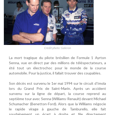
Crédit photo: Galeron
La mort tragique du pilote brésilien de Formule 1 Ayrton
Senna, vue en direct par des millions de téléspectateurs, a
été tout un électrochoc pour le monde de la course
automobile. Pour la justice, il fallait trouver des coupables.
Son décès est survenu le 1er mai 1994 sur le circuit d’Imola
lors du Grand Prix de Saint-Marin. Après un accident
survenu sur la ligne de départ, la course reprend au
septième tour avec Senna (Williams-Renault) devant Michael
Schumacher (Benetton-Ford). Alors que la Williams négocie
le rapide virage à gauche de Tamburello, elle fait
soudainement un écart à droite et file directement