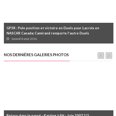
GP3R : Pole position et victoire en Duels pour Lacroix en
NASCAR Canada; Camirand remporte l'autre Duels
Samedi 8 août 2026
NOS DERNIÈRES GALERIES PHOTOS
Retour dans le passé - Karting à SH - Juin 2007 2/2