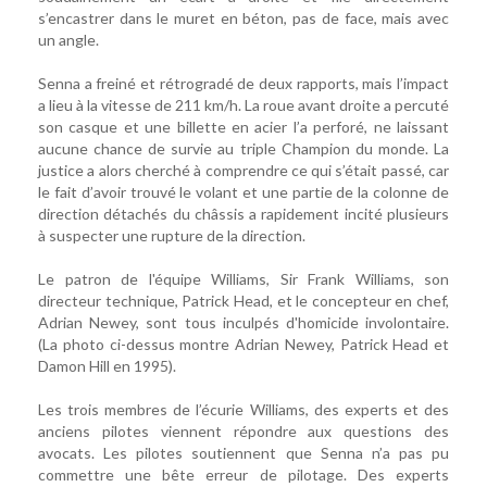
s’encastrer dans le muret en béton, pas de face, mais avec
un angle.
Senna a freiné et rétrogradé de deux rapports, mais l’impact
a lieu à la vitesse de 211 km/h. La roue avant droite a percuté
son casque et une billette en acier l’a perforé, ne laissant
aucune chance de survie au triple Champion du monde. La
justice a alors cherché à comprendre ce qui s’était passé, car
le fait d’avoir trouvé le volant et une partie de la colonne de
direction détachés du châssis a rapidement incité plusieurs
à suspecter une rupture de la direction.
Le patron de l'équipe Williams, Sir Frank Williams, son
directeur technique, Patrick Head, et le concepteur en chef,
Adrian Newey, sont tous inculpés d'homicide involontaire.
(La photo ci-dessus montre Adrian Newey, Patrick Head et
Damon Hill en 1995).
Les trois membres de l’écurie Williams, des experts et des
anciens pilotes viennent répondre aux questions des
avocats. Les pilotes soutiennent que Senna n’a pas pu
commettre une bête erreur de pilotage. Des experts