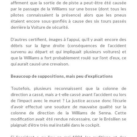
affirment que la sortie de de piste a peut-être été causée
par le passage de la Williams sur une bosse (dont tous les
pilotes connaissaient la présence) alors que les pneus
étaient encore sous-gonflés à cause des six tours passés
derrière la Voiture de sécurité.
D’autres certifient, images à l’appui, qu’il y avait encore des
débris sur la ligne droite (conséquences de l’accident
survenu au départ et qui impliquait plusieurs voitures) et
que la Williams a fort probablement roulé sur l’ont d’eux, ce
qui aurait causé une crevaison.
Beaucoup de suppositions, mais peu d’explications
Toutefois, plusieurs reconnaissent que la colonne de
direction a cassé, mais a-t-elle cassé avant l’accident ou lors
de l’impact avec le muret ? La justice accuse donc l’écurie
d’avoir effectué une soudure de mauvaise qualité sur la
colonne de direction de la Williams de Senna. Cette
modification avait été rendue nécessaire, car le Brésilien se
plaignait d’être très mal installé dans le cockpit.