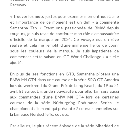
Raceway.
« Trouver les mots justes pour exprimer mon enthousiasme
et l'importance de ce moment est un défi » a commenté
Samantha Tan. « Étant une passionnée de BMW depuis
toujours, je suis ravie de continuer mon rôle d'ambassadrice
officielle de la marque en 2024. Ce voyage est un rêve
réalisé et cela me remplit d'une immense fierté de courir
sous les couleurs de la marque. Je suis impatiente de
commencer cette saison en GT World Challenge » a-t-elle
ajouté.
En plus de ses fonctions en GT3, Samantha pilotera une
BMW M4 GT4 dans une course de la série SRO GT America
lors du week-end du Grand Prix de Long Beach, du 19 au 21
avril. Et surtout, grande nouveauté pour elle, Tan sera aussi
aux commandes d’une BMW M4 GT4 lors de certaines
courses de la série Nürburgring Endurance Series, le
championnat allemand qui présente 7 courses annuelles sur
la fameuse Nordschleife, cet été.
Par ailleurs, le plus récent épisode de la série Mbedded de