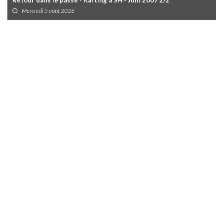
Retour dans le passé - Karting à SH - Juin 2007 2/2
Mercredi 5 août 2026