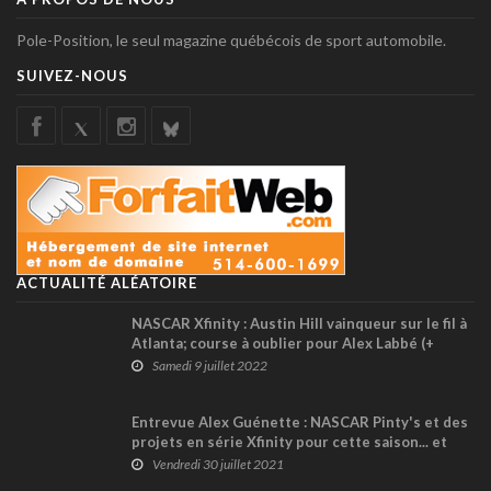
Pole-Position, le seul magazine québécois de sport automobile.
SUIVEZ-NOUS
ACTUALITÉ ALÉATOIRE
NASCAR Xfinity : Austin Hill vainqueur sur le fil à
Atlanta; course à oublier pour Alex Labbé (+
vidéo)
Samedi 9 juillet 2022
Entrevue Alex Guénette : NASCAR Pinty's et des
projets en série Xfinity pour cette saison... et
au-delà !
Vendredi 30 juillet 2021