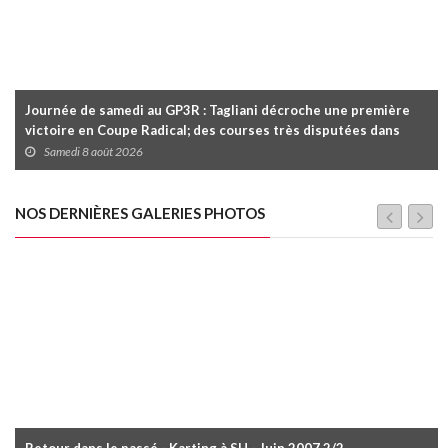
Journée de samedi au GP3R : Tagliani décroche une première
victoire en Coupe Radical; des courses très disputées dans
toutes les séries
Samedi 8 août 2026
NOS DERNIÈRES GALERIES PHOTOS