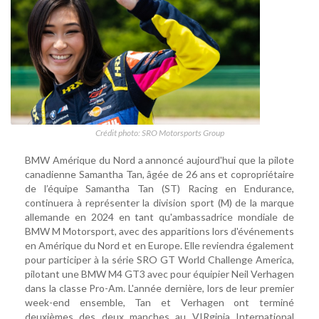
Crédit photo: SRO Motorsports Group
BMW Amérique du Nord a annoncé aujourd'hui que la pilote
canadienne Samantha Tan, âgée de 26 ans et copropriétaire
de l’équipe Samantha Tan (ST) Racing en Endurance,
continuera à représenter la division sport (M) de la marque
allemande en 2024 en tant qu'ambassadrice mondiale de
BMW M Motorsport, avec des apparitions lors d'événements
en Amérique du Nord et en Europe. Elle reviendra également
pour participer à la série SRO GT World Challenge America,
pilotant une BMW M4 GT3 avec pour équipier Neil Verhagen
dans la classe Pro-Am. L'année dernière, lors de leur premier
week-end ensemble, Tan et Verhagen ont terminé
deuxièmes des deux manches au VIRginia International