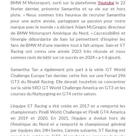
BMW M Motorsport, sorti sur la plateforme
Youtube
le 22
février dernier, présente Samantha et sa vie sur et hors
piste. « Nous sommes très heureux de recruter Samantha
pour une autre année, partageant sa passion pour notre
marque avec le monde » a déclaré Adam McGregor, directeur
de BMW Motorsport Amérique du Nord. « L’accessibilité et
l’énergie débordante de Sam lui permettent d’inspirer les
fans de BMW M d’une manière tout à fait unique. Sam et ST
Racing ont connu une année 2023 très réussie et nous
sommes ravis de bâtir sur ce succès en 2024 » a-t-il ajouté.
Samantha Tan a également pris part à la série GT World
Challenge Europe l’an dernier, cette fois sur une Ferrari 296
GT3 du Rinaldi Racing. Elle devrait toutefois se concentrer
sur la série SRO GT World Challenge America en GT3 et les
courses du Nürburgring en GT4 cette saison.
L’équipe ST Racing a été créée en 2017 et a remporté les
championnats Pirelli World Challenge et Pirelli GT4 America
en 2019 et 2020. En 2021, l'équipe a évolué hors de
l’Amérique du Nord et a remporté le championnat général
par équipes des 24H Series. L'année suivante, ST Racing est