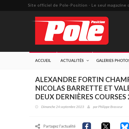
Site officiel de Pole-Position - Le seul magazin
ACCUEIL
ACTUALITÉS
GALERIES PHOTO
ALEXANDRE FORTIN CHAMP
NICOLAS BARRETTE ET VAL
DEUX DERNIÈRES COURSES 
Dimanche 24 septembre 2023
par
Philippe Brasseur
Partagez l'actualité