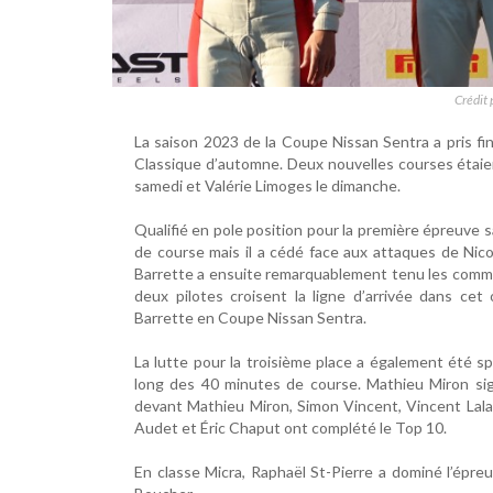
Crédit 
La saison 2023 de la Coupe Nissan Sentra a pris fi
Classique d’automne. Deux nouvelles courses étaient
samedi et Valérie Limoges le dimanche.
Qualifié en pole position pour la première épreuve 
de course mais il a cédé face aux attaques de Nico
Barrette a ensuite remarquablement tenu les comman
deux pilotes croisent la ligne d’arrivée dans cet 
Barrette en Coupe Nissan Sentra.
La lutte pour la troisième place a également été sp
long des 40 minutes de course. Mathieu Miron sig
devant Mathieu Miron, Simon Vincent, Vincent Laland
Audet et Éric Chaput ont complété le Top 10.
En classe Micra, Raphaël St-Pierre a dominé l’épre