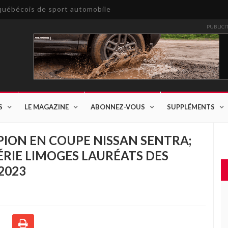
e québécois de sport automobile
PUBLICI
S
LE MAGAZINE
ABONNEZ-VOUS
SUPPLÉMENTS
ION EN COUPE NISSAN SENTRA;
ÉRIE LIMOGES LAURÉATS DES
2023