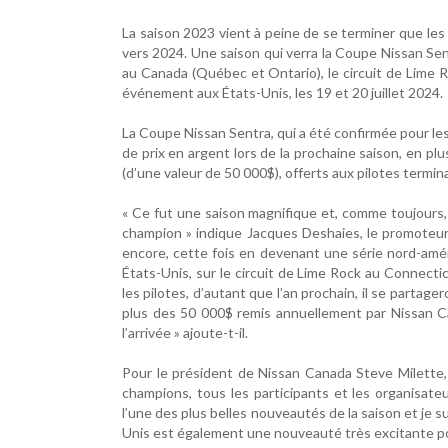
La saison 2023 vient à peine de se terminer que les
vers 2024. Une saison qui verra la Coupe Nissan Se
au Canada (Québec et Ontario), le circuit de Lime R
événement aux États-Unis, les 19 et 20 juillet 2024.
La Coupe Nissan Sentra, qui a été confirmée pour les
de prix en argent lors de la prochaine saison, en p
(d’une valeur de 50 000$), offerts aux pilotes termi
« Ce fut une saison magnifique et, comme toujours, 
champion » indique Jacques Deshaies, le promoteur 
encore, cette fois en devenant une série nord-amé
États-Unis, sur le circuit de Lime Rock au Connecticu
les pilotes, d’autant que l’an prochain, il se parta
plus des 50 000$ remis annuellement par Nissan 
l’arrivée » ajoute-t-il.
Pour le président de Nissan Canada Steve Milette, 
champions, tous les participants et les organisateu
l’une des plus belles nouveautés de la saison et je s
Unis est également une nouveauté très excitante pour