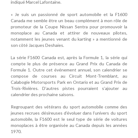
indiqué Marcel Lafontaine.
« Je suis un passionné de sport automobile et la F1600
Canada me semble être un beau complément à mon rôle de
promoteur de la Coupe Nissan Sentra pour promouvoir la
monoplace au Canada et attirer de nouveaux pilotes,
notamment les jeunes venant du karting » a mentionné de
son côté Jacques Deshaies.
La série F1600 Canada est, après la Formule 1, la série qui
compte le plus de présence au Grand Prix du Canada de
Formule 1. Outre cet événement annuel, son calendrier se
compose de courses au Circuit Mont-Tremblant, au
Calabogie Motorsports Park en Ontario et au Grand Prix de
Trois-Rivières. D’autres pistes pourraient s’ajouter au
calendrier des prochaine saisons.
Regroupant des vétérans du sport automobile comme des
jeunes recrues désireuses d’évoluer dans l’univers du sport
automobile, la F1600 est le seul type de série de voitures
monoplaces à être organisée au Canada depuis les années
1970.