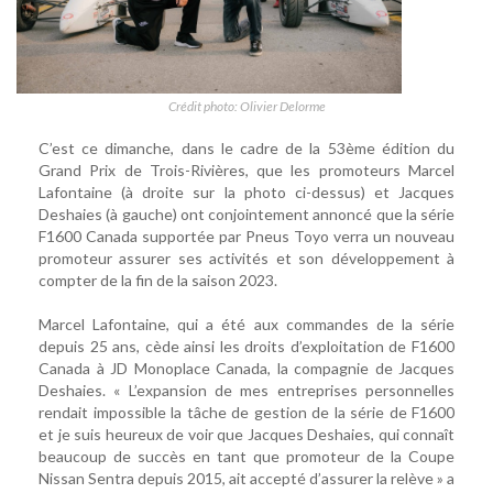
Crédit photo: Olivier Delorme
C’est ce dimanche, dans le cadre de la 53ème édition du
Grand Prix de Trois-Rivières, que les promoteurs Marcel
Lafontaine (à droite sur la photo ci-dessus) et Jacques
Deshaies (à gauche) ont conjointement annoncé que la série
F1600 Canada supportée par Pneus Toyo verra un nouveau
promoteur assurer ses activités et son développement à
compter de la fin de la saison 2023.
Marcel Lafontaine, qui a été aux commandes de la série
depuis 25 ans, cède ainsi les droits d’exploitation de F1600
Canada à JD Monoplace Canada, la compagnie de Jacques
Deshaies. « L’expansion de mes entreprises personnelles
rendait impossible la tâche de gestion de la série de F1600
et je suis heureux de voir que Jacques Deshaies, qui connaît
beaucoup de succès en tant que promoteur de la Coupe
Nissan Sentra depuis 2015, ait accepté d’assurer la relève » a