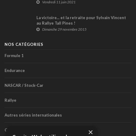
Vendredi 11 juin 2021
La victoire... et la retraite pour Sylvain Vincent
au Rallye Tall Pines !
Dimanche 29 novembre 2015
NOS CATÉGORIES
Formule 1
Endurance
NASCAR / Stock-Car
Rallye
Autres séries internationales
×
Circuit routier canadien