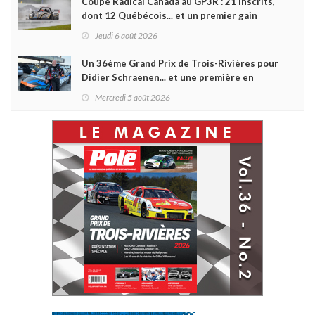
Coupe Radical Canada au GP3R : 21 inscrits,
dont 12 Québécois... et un premier gain
d'Antoine Sénéchal dans la série ?
Jeudi 6 août 2026
Un 36ème Grand Prix de Trois-Rivières pour
Didier Schraenen... et une première en
Challenge Canada
Mercredi 5 août 2026