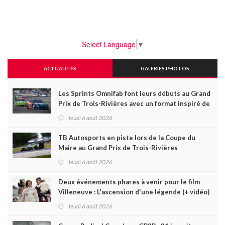
Select Language
▼
ACTUALITÉS
GALERIES PHOTOS
Les Sprints Omnifab font leurs débuts au Grand
Prix de Trois-Rivières avec un format inspiré de
Daytona
Jeudi 6 août 2026
TB Autosports en piste lors de la Coupe du
Maire au Grand Prix de Trois-Rivières
Jeudi 6 août 2026
Deux événements phares à venir pour le film
Villeneuve : L'ascension d'une légende (+ vidéo)
Jeudi 6 août 2026