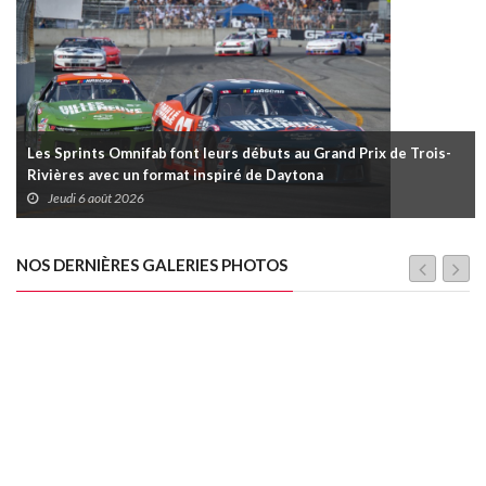
Les Sprints Omnifab font leurs débuts au Grand Prix de Trois-
Rivières avec un format inspiré de Daytona
Jeudi 6 août 2026
NOS DERNIÈRES GALERIES PHOTOS