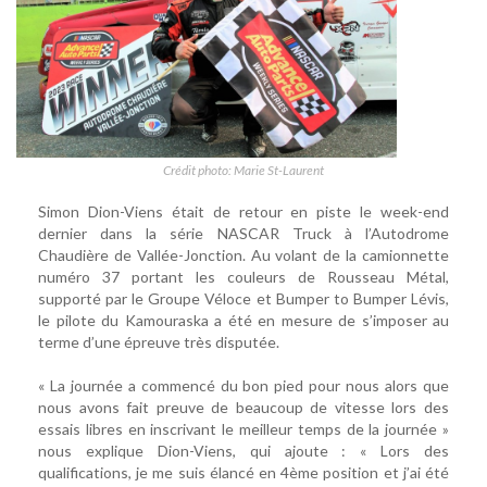
Crédit photo: Marie St-Laurent
Simon Dion-Viens était de retour en piste le week-end
dernier dans la série NASCAR Truck à l’Autodrome
Chaudière de Vallée-Jonction. Au volant de la camionnette
numéro 37 portant les couleurs de Rousseau Métal,
supporté par le Groupe Véloce et Bumper to Bumper Lévis,
le pilote du Kamouraska a été en mesure de s’imposer au
terme d’une épreuve très disputée.
« La journée a commencé du bon pied pour nous alors que
nous avons fait preuve de beaucoup de vitesse lors des
essais libres en inscrivant le meilleur temps de la journée »
nous explique Dion-Viens, qui ajoute : « Lors des
qualifications, je me suis élancé en 4ème position et j’ai été