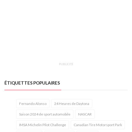
PUBLICITÉ
ÉTIQUETTES POPULAIRES
Fernando Alonso
24 Heures de Daytona
Saison 2024 de sport automobile
NASCAR
IMSA Michelin Pilot Challenge
Canadian Tire Motorsport Park