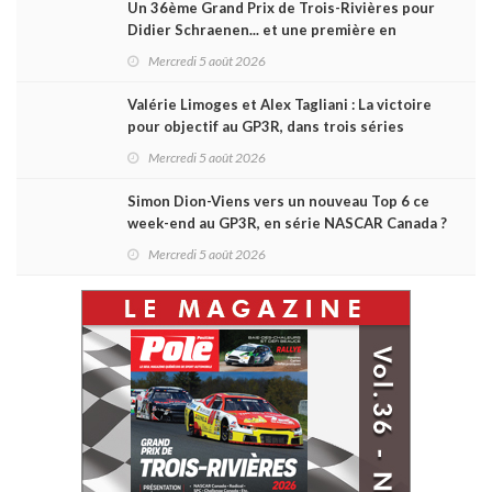
Un 36ème Grand Prix de Trois-Rivières pour
Didier Schraenen... et une première en
Challenge Canada
Mercredi 5 août 2026
Valérie Limoges et Alex Tagliani : La victoire
pour objectif au GP3R, dans trois séries
différentes
Mercredi 5 août 2026
Simon Dion-Viens vers un nouveau Top 6 ce
week-end au GP3R, en série NASCAR Canada ?
Mercredi 5 août 2026