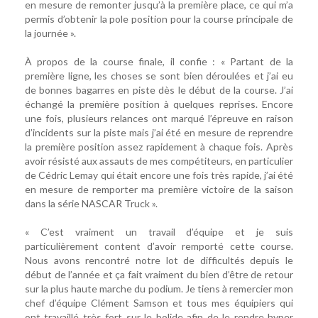
en mesure de remonter jusqu’à la première place, ce qui m’a
permis d’obtenir la pole position pour la course principale de
la journée ».
À propos de la course finale, il confie : « Partant de la
première ligne, les choses se sont bien déroulées et j’ai eu
de bonnes bagarres en piste dès le début de la course. J’ai
échangé la première position à quelques reprises. Encore
une fois, plusieurs relances ont marqué l’épreuve en raison
d’incidents sur la piste mais j’ai été en mesure de reprendre
la première position assez rapidement à chaque fois. Après
avoir résisté aux assauts de mes compétiteurs, en particulier
de Cédric Lemay qui était encore une fois très rapide, j’ai été
en mesure de remporter ma première victoire de la saison
dans la série NASCAR Truck ».
« C’est vraiment un travail d’équipe et je suis
particulièrement content d’avoir remporté cette course.
Nous avons rencontré notre lot de difficultés depuis le
début de l’année et ça fait vraiment du bien d’être de retour
sur la plus haute marche du podium. Je tiens à remercier mon
chef d’équipe Clément Samson et tous mes équipiers qui
ont travaillé très fort sur le bolide afin de le rendre hyper