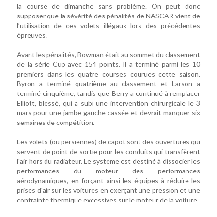
la course de dimanche sans problème. On peut donc
supposer que la sévérité des pénalités de NASCAR vient de
l’utilisation de ces volets illégaux lors des précédentes
épreuves.
Avant les pénalités, Bowman était au sommet du classement
de la série Cup avec 154 points. Il a terminé parmi les 10
premiers dans les quatre courses courues cette saison.
Byron a terminé quatrième au classement et Larson a
terminé cinquième, tandis que Berry a continué à remplacer
Elliott, blessé, qui a subi une intervention chirurgicale le 3
mars pour une jambe gauche cassée et devrait manquer six
semaines de compétition.
Les volets (ou persiennes) de capot sont des ouvertures qui
servent de point de sortie pour les conduits qui transfèrent
l'air hors du radiateur. Le système est destiné à dissocier les
performances du moteur des performances
aérodynamiques, en forçant ainsi les équipes à réduire les
prises d'air sur les voitures en exerçant une pression et une
contrainte thermique excessives sur le moteur de la voiture.