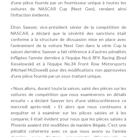
d'une pièce fournie par un fournisseur unique à toutes les
voitures de NASCAR Cup (Next Gen), rendant ainsi
l’infraction évidente.
Elton Sawyer, vice-président sénior de la compétition de
NASCAR, a déclaré que la sévérité des sanctions était
conforme à la structure de dissuasion mise en place avec
l'avènement de la voiture Next Gen dans la série Cup la
saison dernière. Sawyer a fait référence à d'autres pénalités
infligées l'année dernière à l'équipe No.6 RFK Racing (Brad
Keselowski) et à l'équipe No.34 Front Row Motorsports
(Michael McDowell) pour des modifications non approuvées
d'une pièce fournie par un sous-traitant unique.
« Nous allons, durant toute la saison, saisir des pièces sur les
voitures de compétition que nous examinerons en détails
ensuite » a déclaré Sawyer lors d'une vidéoconférence ce
mercredi après-midi. « Et alors que nous continuons à
enquêter et à examiner sur les pièces saisies et à les
comparer, il était évident pour nous que les pièces saisies à
Phoenix avaient été modifiées de manière illégale. C'est une
pénalité cohérente avec ce que nous avons vu l'année