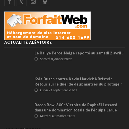
ACTUALITÉ ALÉATOIRE
Le Rallye Perce-Neige reporté au samedi 2 avril !
Samedi 8 janvier 2022
Kyle Busch contre Kevin Harvick à Bristol :
Retour sur le duel de deux maîtres du pilotage !
(+ vidéo)
Lundi 21 septembre 2020
Bacon Bowl 300 : Victoire de Raphaël Lessard
dans une domination totale de l'équipe Larue
Mardi 9 septembre 2025