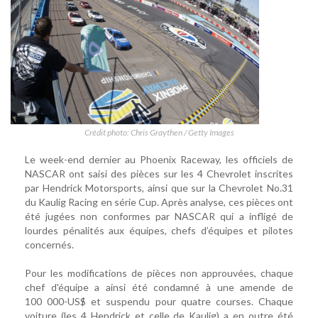
Crédit photo: Chris Graythen / Getty Images
Le week-end dernier au Phoenix Raceway, les officiels de
NASCAR ont saisi des pièces sur les 4 Chevrolet inscrites
par Hendrick Motorsports, ainsi que sur la Chevrolet No.31
du Kaulig Racing en série Cup. Après analyse, ces pièces ont
été jugées non conformes par NASCAR qui a infligé de
lourdes pénalités aux équipes, chefs d’équipes et pilotes
concernés.
Pour les modifications de pièces non approuvées, chaque
chef d'équipe a ainsi été condamné à une amende de
100 000-US$ et suspendu pour quatre courses. Chaque
voiture (les 4 Hendrick et celle de Kaulig) a en outre été