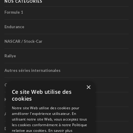
NOS CATÉGORIES
Formule 1
Endurance
NASCAR / Stock-Car
Rallye
Autres séries internationales
×
Circuit routier canadien
Ce site Web utilise des
cookies
Karting
Notre site Web utilise des cookies pour
améliorer l'expérience utilisateur. En
Autres séries nationales
utilisant notre site Web, vous acceptez tous
les cookies conformément à notre Politique
Divers
relative aux cookies.
En savoir plus