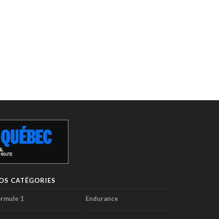
OS CATÉGORIES
rmule 1
Endurance