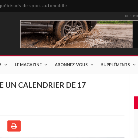
e québécois de sport automobile
PUBLICI
S
LE MAGAZINE
ABONNEZ-VOUS
SUPPLÉMENTS
E UN CALENDRIER DE 17