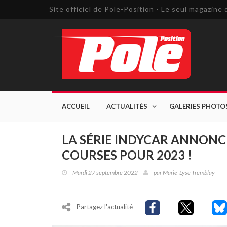
Site officiel de Pole-Position - Le seul magazin
ACCUEIL
ACTUALITÉS
GALERIES PHOTO
LA SÉRIE INDYCAR ANNONC
COURSES POUR 2023 !
Mardi 27 septembre 2022
par
Marie-Lyse Tremblay
Partagez l'actualité