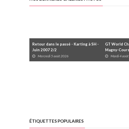
Retour dans le passé - Karting à SH -
GT World Cha
Juin 2007 2/2
Magny-Cour
Mercredi 5 août 2026
Mardi 4 aoû
ÉTIQUETTES POPULAIRES