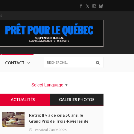
TÉ
CONTACT
Select Language
▼
ACTUALITÉS
GALERIES PHOTOS
Rétro: Il y a de cela 50 ans, le
Grand Prix de Trois-Rivières de
1976
Vendredi 7 août 2026