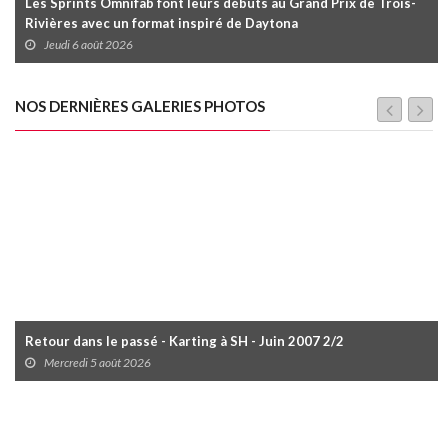
Les Sprints Omnifab font leurs débuts au Grand Prix de Trois-
Rivières avec un format inspiré de Daytona
Jeudi 6 août 2026
NOS DERNIÈRES GALERIES PHOTOS
Retour dans le passé - Karting à SH - Juin 2007 2/2
Mercredi 5 août 2026