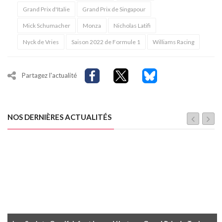
Grand Prix d'Italie
Grand Prix de Singapour
Mick Schumacher
Monza
Nicholas Latifi
Nyck de Vries
Saison 2022 de Formule 1
Williams Racing
Partagez l'actualité
NOS DERNIÈRES ACTUALITÉS