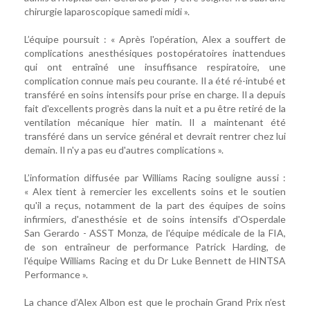
chirurgie laparoscopique samedi midi ».
L’équipe poursuit : « Après l'opération, Alex a souffert de
complications anesthésiques postopératoires inattendues
qui ont entraîné une insuffisance respiratoire, une
complication connue mais peu courante. Il a été ré-intubé et
transféré en soins intensifs pour prise en charge. Il a depuis
fait d'excellents progrès dans la nuit et a pu être retiré de la
ventilation mécanique hier matin. Il a maintenant été
transféré dans un service général et devrait rentrer chez lui
demain. Il n'y a pas eu d'autres complications ».
L’information diffusée par Williams Racing souligne aussi :
« Alex tient à remercier les excellents soins et le soutien
qu'il a reçus, notamment de la part des équipes de soins
infirmiers, d'anesthésie et de soins intensifs d'Osperdale
San Gerardo - ASST Monza, de l'équipe médicale de la FIA,
de son entraîneur de performance Patrick Harding, de
l'équipe Williams Racing et du Dr Luke Bennett de HINTSA
Performance ».
La chance d’Alex Albon est que le prochain Grand Prix n’est