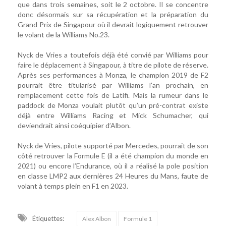
que dans trois semaines, soit le 2 octobre. Il se concentre
donc désormais sur sa récupération et la préparation du
Grand Prix de Singapour où il devrait logiquement retrouver
le volant de la Williams No.23.
Nyck de Vries a toutefois déjà été convié par Williams pour
faire le déplacement à Singapour, à titre de pilote de réserve.
Après ses performances à Monza, le champion 2019 de F2
pourrait être titularisé par Williams l’an prochain, en
remplacement cette fois de Latifi. Mais la rumeur dans le
paddock de Monza voulait plutôt qu’un pré-contrat existe
déjà entre Williams Racing et Mick Schumacher, qui
deviendrait ainsi coéquipier d’Albon.
Nyck de Vries, pilote supporté par Mercedes, pourrait de son
côté retrouver la Formule E (il a été champion du monde en
2021) ou encore l’Endurance, où il a réalisé la pole position
en classe LMP2 aux dernières 24 Heures du Mans, faute de
volant à temps plein en F1 en 2023.
Étiquettes:
Alex Albon
Formule 1