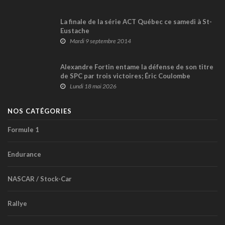
La finale de la série ACT Québec ce samedi à St-
Eustache
Mardi 9 septembre 2014
Alexandre Fortin entame la défense de son titre
de SPC par trois victoires; Éric Coulombe
également triple lauréat au CTMP
Lundi 18 mai 2026
NOS CATÉGORIES
Formule 1
Endurance
NASCAR / Stock-Car
Rallye