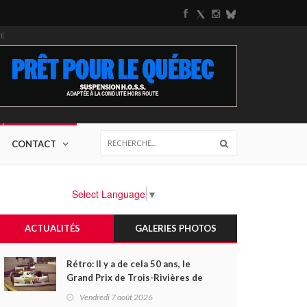
TÉ
CONTACT
Select Language
▼
ACTUALITÉS
GALERIES PHOTOS
Rétro: Il y a de cela 50 ans, le
Grand Prix de Trois-Rivières de
1976
Vendredi 7 août 2026