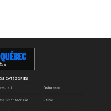
OS CATÉGORIES
rmule 1
Endurance
ASCAR / Stock-Car
Rallye