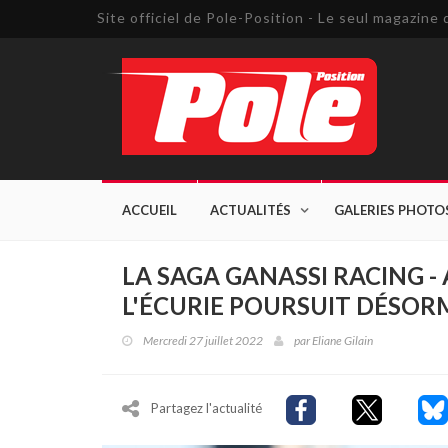
Site officiel de Pole-Position - Le seul magazin
ACCUEIL
ACTUALITÉS
GALERIES PHOTO
LA SAGA GANASSI RACING -
L'ÉCURIE POURSUIT DÉSORM
Mercredi 27 juillet 2022
par
Eliane Gilain
Partagez l'actualité