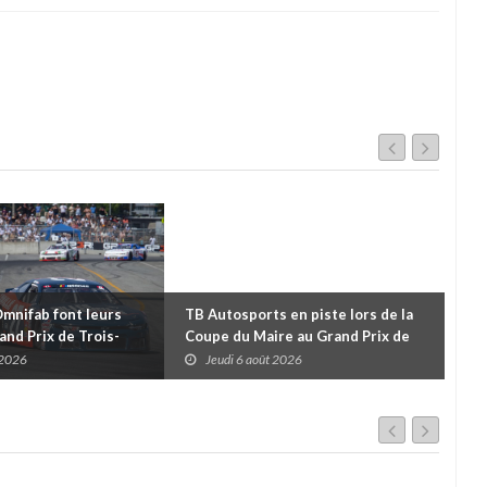
Omnifab font leurs
TB Autosports en piste lors de la
Deu
and Prix de Trois-
Coupe du Maire au Grand Prix de
pour
 un format inspiré de
Trois-Rivières
d'u
 2026
Jeudi 6 août 2026
J