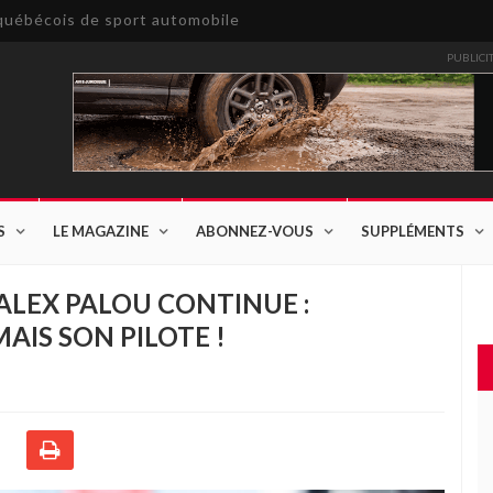
e québécois de sport automobile
PUBLICI
S
LE MAGAZINE
ABONNEZ-VOUS
SUPPLÉMENTS
 ALEX PALOU CONTINUE :
AIS SON PILOTE !