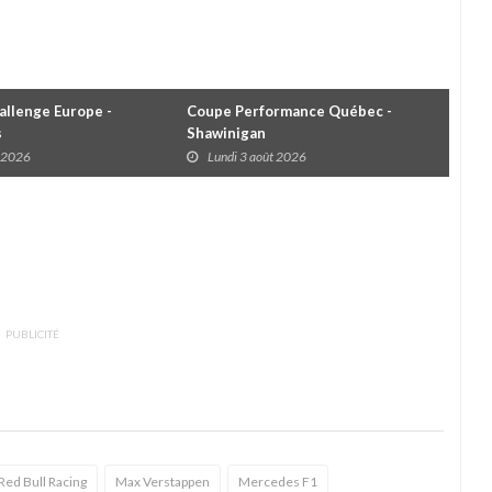
llenge Europe -
Coupe Performance Québec -
WRC
s
Shawinigan
Éta
t 2026
Lundi 3 août 2026
D
PUBLICITÉ
Red Bull Racing
Max Verstappen
Mercedes F1