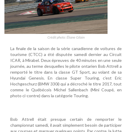
Crédit photo: Éliane Gilain
La finale de la saison de la série canadienne de voitures de
tourisme (CTCC) a été disputée samedi dernier au Circuit
ICAR, à Mirabel. Deux épreuves de 40 minutes en une seule
journée, au terme desquelles le pilote ontarien Bob Attrell a
remporté le titre dans la classe GT Sport, au volant de sa
Hyundai Genesis. En classe Super Touring, c'est Eric
Hochgeschurz (BMW 330i) qui a décroché le titre 2017, tout
comme le Québécois Michel Sallenbach (Mini Coupé, en
photo ci-contre) dans la catégorie Touring.
Bob Attrell était presque certain de remporter le
championnat samedi, il avait simplement besoin de participer
aux courses et marquer quelques points. Par contre, la lutte