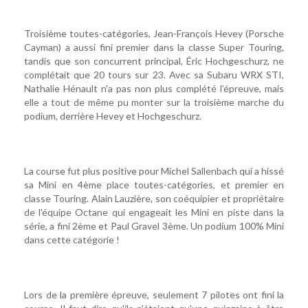
Troisième toutes-catégories, Jean-François Hevey (Porsche
Cayman) a aussi fini premier dans la classe Super Touring,
tandis que son concurrent principal, Éric Hochgeschurz, ne
complétait que 20 tours sur 23. Avec sa Subaru WRX STI,
Nathalie Hénault n'a pas non plus complété l’épreuve, mais
elle a tout de même pu monter sur la troisième marche du
podium, derrière Hevey et Hochgeschurz.
La course fut plus positive pour Michel Sallenbach qui a hissé
sa Mini en 4ème place toutes-catégories, et premier en
classe Touring. Alain Lauzière, son coéquipier et propriétaire
de l'équipe Octane qui engageait les Mini en piste dans la
série, a fini 2ème et Paul Gravel 3ème. Un podium 100% Mini
dans cette catégorie !
Lors de la première épreuve, seulement 7 pilotes ont fini la