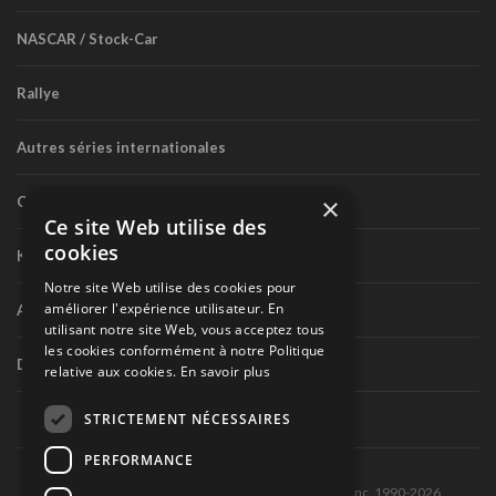
NASCAR / Stock-Car
Rallye
Autres séries internationales
×
Circuit routier canadien
Ce site Web utilise des
cookies
Karting
Notre site Web utilise des cookies pour
améliorer l'expérience utilisateur. En
Autres séries nationales
utilisant notre site Web, vous acceptez tous
les cookies conformément à notre Politique
Divers
relative aux cookies.
En savoir plus
STRICTEMENT NÉCESSAIRES
PERFORMANCE
Tous droits réservés © Les Éditions Pole-Position inc. 1990-2026