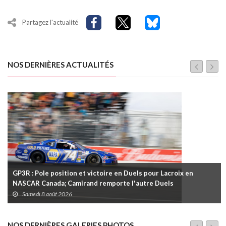
Partagez l'actualité
NOS DERNIÈRES ACTUALITÉS
GP3R : Pole position et victoire en Duels pour Lacroix en
NASCAR Canada; Camirand remporte l'autre Duels
Samedi 8 août 2026
NOS DERNIÈRES GALERIES PHOTOS