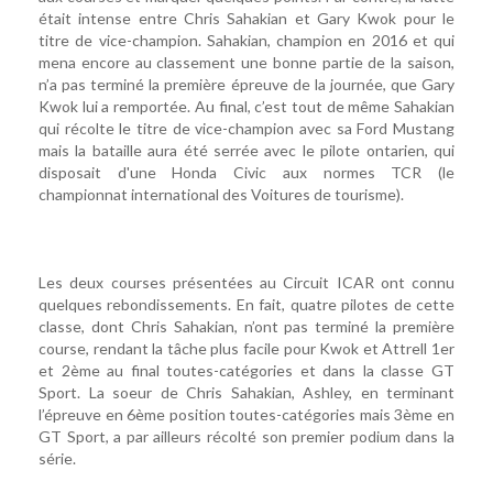
était intense entre Chris Sahakian et Gary Kwok pour le
titre de vice-champion. Sahakian, champion en 2016 et qui
mena encore au classement une bonne partie de la saison,
n’a pas terminé la première épreuve de la journée, que Gary
Kwok lui a remportée. Au final, c’est tout de même Sahakian
qui récolte le titre de vice-champion avec sa Ford Mustang
mais la bataille aura été serrée avec le pilote ontarien, qui
disposait d'une Honda Civic aux normes TCR (le
championnat international des Voitures de tourisme).
Les deux courses présentées au Circuit ICAR ont connu
quelques rebondissements. En fait, quatre pilotes de cette
classe, dont Chris Sahakian, n’ont pas terminé la première
course, rendant la tâche plus facile pour Kwok et Attrell 1er
et 2ème au final toutes-catégories et dans la classe GT
Sport. La soeur de Chris Sahakian, Ashley, en terminant
l’épreuve en 6ème position toutes-catégories mais 3ème en
GT Sport, a par ailleurs récolté son premier podium dans la
série.