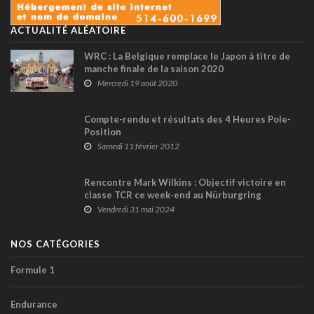
ACTUALITÉ ALÉATOIRE
WRC : La Belgique remplace le Japon à titre de
manche finale de la saison 2020
Mercredi 19 août 2020
Compte-rendu et résultats des 4 Heures Pole-
Position
Samedi 11 février 2012
Rencontre Mark Wilkins : Objectif victoire en
classe TCR ce week-end au Nürburgring
Vendredi 31 mai 2024
NOS CATÉGORIES
Formule 1
Endurance