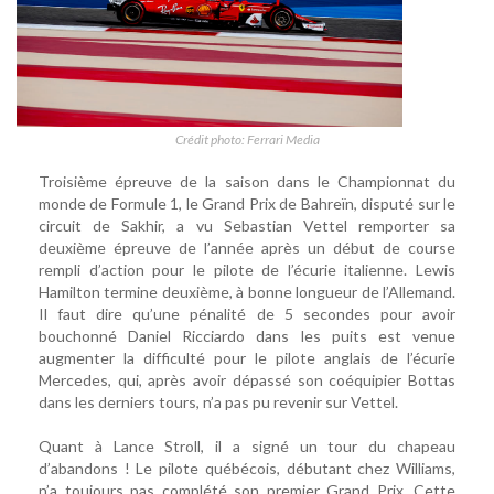
Crédit photo: Ferrari Media
Troisième épreuve de la saison dans le Championnat du
monde de Formule 1, le Grand Prix de Bahreïn, disputé sur le
circuit de Sakhir, a vu Sebastian Vettel remporter sa
deuxième épreuve de l’année après un début de course
rempli d’action pour le pilote de l’écurie italienne. Lewis
Hamilton termine deuxième, à bonne longueur de l’Allemand.
Il faut dire qu’une pénalité de 5 secondes pour avoir
bouchonné Daniel Ricciardo dans les puits est venue
augmenter la difficulté pour le pilote anglais de l’écurie
Mercedes, qui, après avoir dépassé son coéquipier Bottas
dans les derniers tours, n’a pas pu revenir sur Vettel.
Quant à Lance Stroll, il a signé un tour du chapeau
d’abandons ! Le pilote québécois, débutant chez Williams,
n’a toujours pas complété son premier Grand Prix. Cette