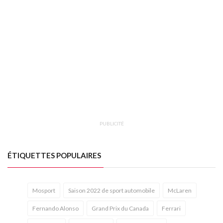
PUBLICITÉ
ÉTIQUETTES POPULAIRES
Mosport
Saison 2022 de sport automobile
McLaren
Fernando Alonso
Grand Prix du Canada
Ferrari