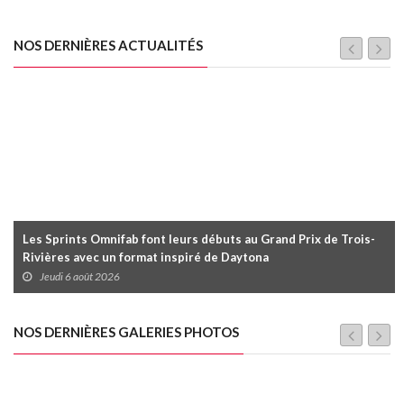
NOS DERNIÈRES ACTUALITÉS
Les Sprints Omnifab font leurs débuts au Grand Prix de Trois-
Rivières avec un format inspiré de Daytona
Jeudi 6 août 2026
NOS DERNIÈRES GALERIES PHOTOS