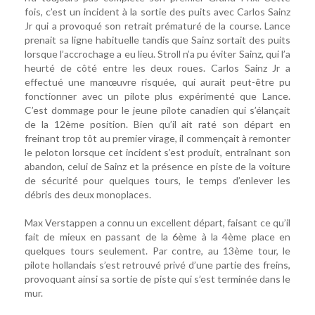
fois, c’est un incident à la sortie des puits avec Carlos Sainz
Jr qui a provoqué son retrait prématuré de la course. Lance
prenait sa ligne habituelle tandis que Sainz sortait des puits
lorsque l’accrochage a eu lieu. Stroll n’a pu éviter Sainz, qui l’a
heurté de côté entre les deux roues. Carlos Sainz Jr a
effectué une manœuvre risquée, qui aurait peut-être pu
fonctionner avec un pilote plus expérimenté que Lance.
C’est dommage pour le jeune pilote canadien qui s’élançait
de la 12ème position. Bien qu’il ait raté son départ en
freinant trop tôt au premier virage, il commençait à remonter
le peloton lorsque cet incident s’est produit, entraînant son
abandon, celui de Sainz et la présence en piste de la voiture
de sécurité pour quelques tours, le temps d’enlever les
débris des deux monoplaces.
Max Verstappen a connu un excellent départ, faisant ce qu’il
fait de mieux en passant de la 6ème à la 4ème place en
quelques tours seulement. Par contre, au 13ème tour, le
pilote hollandais s’est retrouvé privé d’une partie des freins,
provoquant ainsi sa sortie de piste qui s’est terminée dans le
mur.