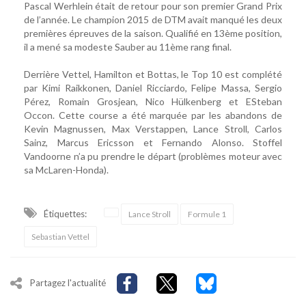
Pascal Werhlein était de retour pour son premier Grand Prix
de l’année. Le champion 2015 de DTM avait manqué les deux
premières épreuves de la saison. Qualifié en 13ème position,
il a mené sa modeste Sauber au 11ème rang final.
Derrière Vettel, Hamilton et Bottas, le Top 10 est complété
par Kimi Raikkonen, Daniel Ricciardo, Felipe Massa, Sergio
Pérez, Romain Grosjean, Nico Hülkenberg et ESteban
Occon. Cette course a été marquée par les abandons de
Kevin Magnussen, Max Verstappen, Lance Stroll, Carlos
Sainz, Marcus Ericsson et Fernando Alonso. Stoffel
Vandoorne n’a pu prendre le départ (problèmes moteur avec
sa McLaren-Honda).
Étiquettes:
Lance Stroll
Formule 1
Sebastian Vettel
Partagez l'actualité