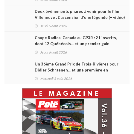
Deux événements phares à venir pour le film
Villeneuve : L'ascension d'une légende (+ vidéo)
Jeudi 6 août 2026
Coupe Radical Canada au GP3R : 21 inscrits,
dont 12 Québécois... et un premier gain
d'Antoine Sénéchal dans la série ?
Jeudi 6 août 2026
Un 36ème Grand Prix de Trois-Rivières pour
Didier Schraenen... et une première en
Challenge Canada
Mercredi 5 août 2026