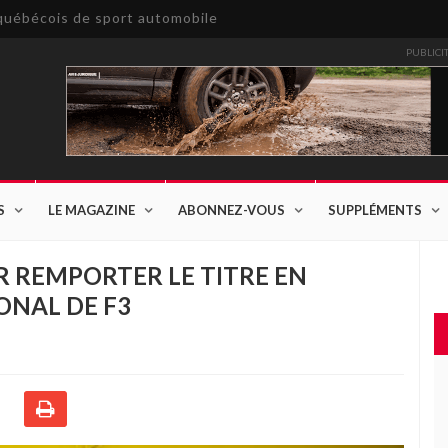
e québécois de sport automobile
PUBLICI
S
LE MAGAZINE
ABONNEZ-VOUS
SUPPLÉMENTS
R REMPORTER LE TITRE EN
NAL DE F3