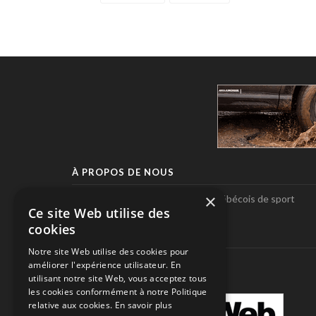
À PROPOS DE NOUS
×
Pole-Position, le seul magazine québécois de sport
Ce site Web utilise des
automobile.
cookies
SUIVEZ-NOUS
Notre site Web utilise des cookies pour
améliorer l'expérience utilisateur. En
utilisant notre site Web, vous acceptez tous
les cookies conformément à notre Politique
relative aux cookies.
En savoir plus