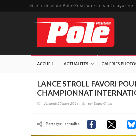
Site officiel de Pole-Position - Le seul magazin
ACCUEIL
ACTUALITÉS
GALERIES PHOTO
LANCE STROLL FAVORI POU
CHAMPIONNAT INTERNATIO
Vendredi 25 mars 2016
par
Eliane Gilain
Partagez l'actualité