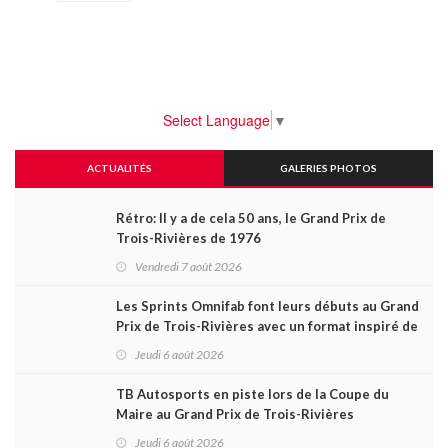
Select Language
▼
ACTUALITÉS
GALERIES PHOTOS
Rétro: Il y a de cela 50 ans, le Grand Prix de
Trois-Rivières de 1976
Vendredi 7 août 2026
Les Sprints Omnifab font leurs débuts au Grand
Prix de Trois-Rivières avec un format inspiré de
Daytona
Jeudi 6 août 2026
TB Autosports en piste lors de la Coupe du
Maire au Grand Prix de Trois-Rivières
Jeudi 6 août 2026