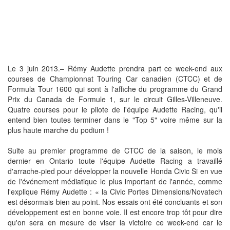
Le 3 juin 2013.– Rémy Audette prendra part ce week-end aux
courses de Championnat Touring Car canadien (CTCC) et de
Formula Tour 1600 qui sont à l'affiche du programme du Grand
Prix du Canada de Formule 1, sur le circuit Gilles-Villeneuve.
Quatre courses pour le pilote de l'équipe Audette Racing, qu'il
entend bien toutes terminer dans le "Top 5" voire même sur la
plus haute marche du podium !
Suite au premier programme de CTCC de la saison, le mois
dernier en Ontario toute l'équipe Audette Racing a travaillé
d'arrache-pied pour développer la nouvelle Honda Civic Si en vue
de l'événement médiatique le plus important de l'année, comme
l'explique Rémy Audette : « la Civic Portes Dimensions/Novatech
est désormais bien au point. Nos essais ont été concluants et son
développement est en bonne voie. Il est encore trop tôt pour dire
qu'on sera en mesure de viser la victoire ce week-end car le