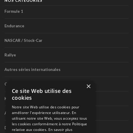
NOS CATÉGORIES
Formule 1
Endurance
NASCAR / Stock-Car
Rallye
Autres séries internationales
×
Circuit routier canadien
Ce site Web utilise des
cookies
Karting
Notre site Web utilise des cookies pour
améliorer l'expérience utilisateur. En
Autres séries nationales
utilisant notre site Web, vous acceptez tous
les cookies conformément à notre Politique
Divers
relative aux cookies.
En savoir plus