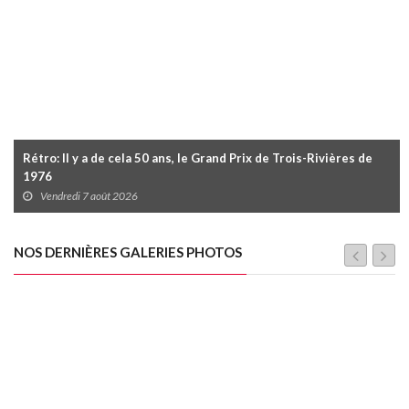
Rétro: Il y a de cela 50 ans, le Grand Prix de Trois-Rivières de
1976
Vendredi 7 août 2026
NOS DERNIÈRES GALERIES PHOTOS