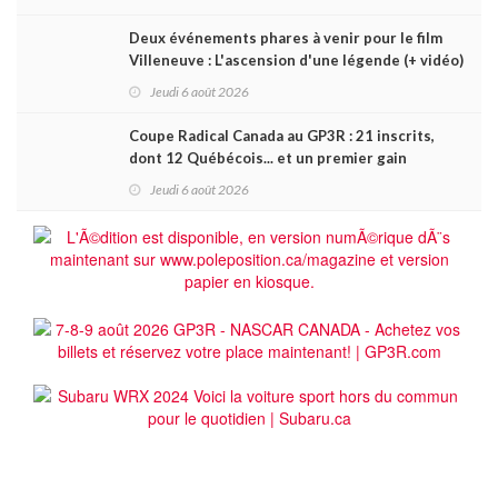
Deux événements phares à venir pour le film
Villeneuve : L'ascension d'une légende (+ vidéo)
Jeudi 6 août 2026
Coupe Radical Canada au GP3R : 21 inscrits,
dont 12 Québécois... et un premier gain
d'Antoine Sénéchal dans la série ?
Jeudi 6 août 2026