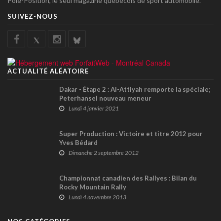
Pole-Position, le seul magazine québécois de sport automobile.
SUIVEZ-NOUS
ACTUALITÉ ALÉATOIRE
Dakar - Étape 2 : Al-Attiyah remporte la spéciale;
Peterhansel nouveau meneur
Lundi 4 janvier 2021
Super Production : Victoire et titre 2012 pour
Yves Bédard
Dimanche 2 septembre 2012
Championnat canadien des Rallyes : Bilan du
Rocky Mountain Rally
Lundi 4 novembre 2013