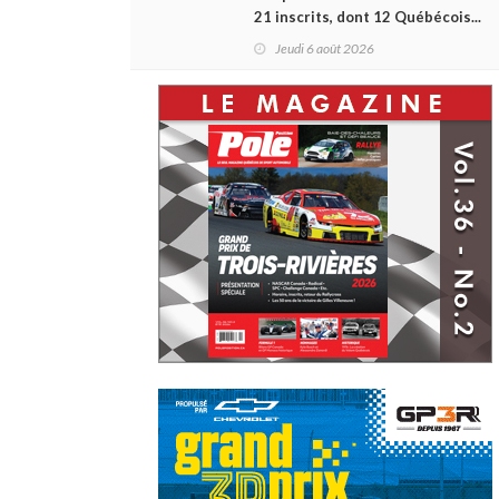
21 inscrits, dont 12 Québécois...
et un premier gain d'Antoine
Jeudi 6 août 2026
Sénéchal dans la série ?