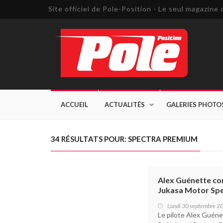
Site officiel de Pole-Position - Le seul magazin
ACCUEIL
ACTUALITÉS
GALERIES PHOTO
34 RÉSULTATS POUR: SPECTRA PREMIUM
Alex Guénette con
Jukasa Motor S
Lundi 30 septembre 2
Le pilote Alex Guén