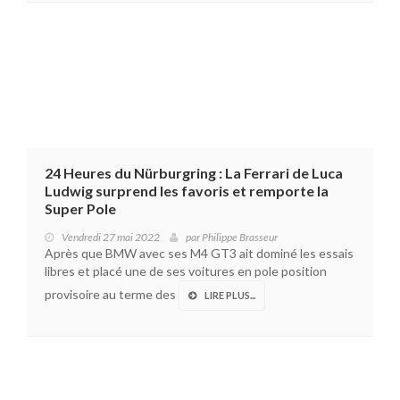
24 Heures du Nürburgring : La Ferrari de Luca
Ludwig surprend les favoris et remporte la
Super Pole
Vendredi 27 mai 2022
par
Philippe Brasseur
Après que BMW avec ses M4 GT3 ait dominé les essais
libres et placé une de ses voitures en pole position
provisoire au terme des
LIRE PLUS...