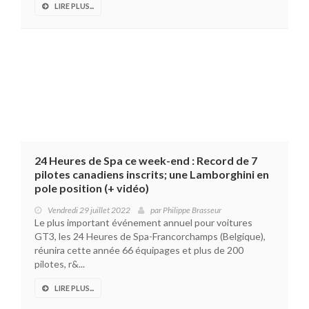
LIRE PLUS...
24 Heures de Spa ce week-end : Record de 7
pilotes canadiens inscrits; une Lamborghini en
pole position (+ vidéo)
Vendredi 29 juillet 2022
par
Philippe Brasseur
Le plus important événement annuel pour voitures
GT3, les 24 Heures de Spa-Francorchamps (Belgique),
réunira cette année 66 équipages et plus de 200
pilotes, r&...
LIRE PLUS...