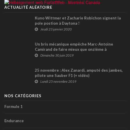
ACTUALITÉ ALÉATOIRE
Kuno Wittmer et Zacharie Robichon signent la
pole postion à Daytona !
Jeudi 23 janvier 2020
Un bris mécanique empêche Marc-Antoine
Camirand de faire mieux que onzième à
l'Autodrome Chaudière
Dimanche 30 juin 2019
25 novembre : Alex Zanardi, amputé des jambes,
pilote une Sauber F1 (+ vidéo)
Lundi 25 novembre 2019
NOS CATÉGORIES
Formule 1
Endurance