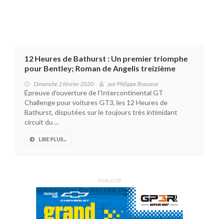
12 Heures de Bathurst : Un premier triomphe
pour Bentley; Roman de Angelis treizième
Dimanche 2 février 2020
par
Philippe Brasseur
Épreuve d’ouverture de l’Intercontinental GT
Challenge pour voitures GT3, les 12 Heures de
Bathurst, disputées sur le toujours très intimidant
circuit du ...
LIRE PLUS...
PUBLICITÉ