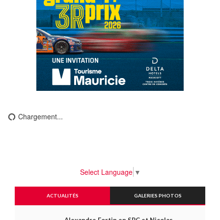
Chargement...
Select Language
▼
ACTUALITÉS
GALERIES PHOTOS
Alexandre Fortin en SPC et Nicolas