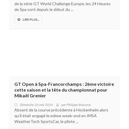
de la série GT World Challenge Europe, les 24 Heures
de Spa sont depuis le début du ...
LIRE PLUS...
GT Open à Spa-Francorchamps : 2ème victoire
cette saison et la tête du championnat pour
Mikaël Grenier
Dimanche 26 mai 2024
par
Philippe Brasseur
Absent de la course précédente à Hockenheim alors
qu’il était engagé le même week-end en IMSA
WeatherTech SportsCar, le pilote ...