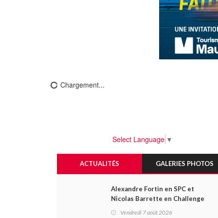
Chargement...
Select Language
▼
ACTUALITÉS
GALERIES PHOTOS
Alexandre Fortin en SPC et
Nicolas Barrette en Challenge
Canada héros des premières
Vendredi 7 août 2026