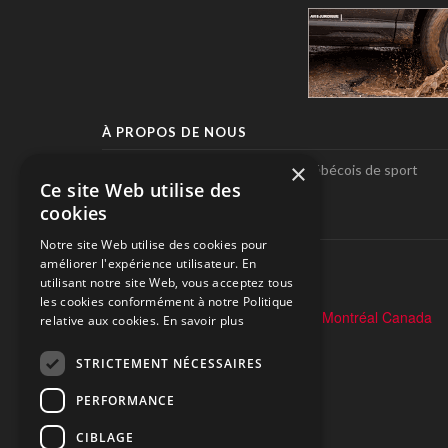
À PROPOS DE NOUS
×
Pole-Position, le seul magazine québécois de sport
Ce site Web utilise des
automobile.
cookies
SUIVEZ-NOUS
Notre site Web utilise des cookies pour
améliorer l'expérience utilisateur. En
utilisant notre site Web, vous acceptez tous
les cookies conformément à notre Politique
relative aux cookies.
En savoir plus
STRICTEMENT NÉCESSAIRES
PERFORMANCE
CIBLAGE