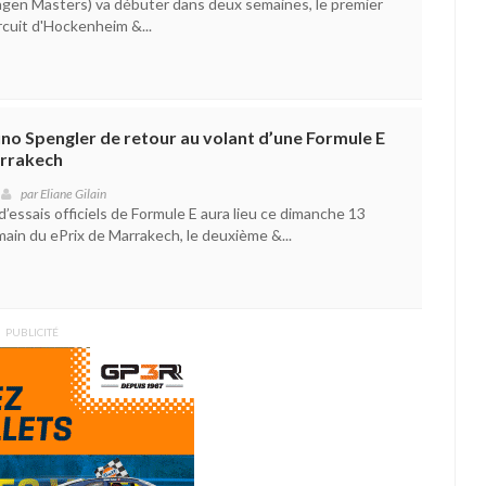
en Masters) va débuter dans deux semaines, le premier
rcuit d'Hockenheim &...
no Spengler de retour au volant d’une Formule E
arrakech
par
Eliane Gilain
’essais officiels de Formule E aura lieu ce dimanche 13
emain du ePrix de Marrakech, le deuxième &...
PUBLICITÉ