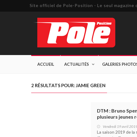
Site officiel de Pole-Position - Le seul magazin
ACCUEIL
ACTUALITÉS
GALERIES PHOTO
2 RÉSULTATS POUR: JAMIE GREEN
DTM : Bruno Speng
plusieurs jeunes r
Vendredi 19 avril 201
La saison 2019 de la