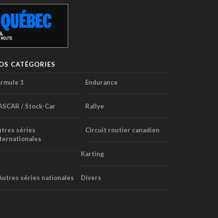
OS CATÉGORIES
rmule 1
Endurance
ASCAR / Stock-Car
Rallye
tres séries
Circuit routier canadien
ternationales
Karting
Autres séries nationales
Divers