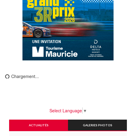
Chargement...
Select Language
▼
ACTUALITÉS
GALERIES PHOTOS