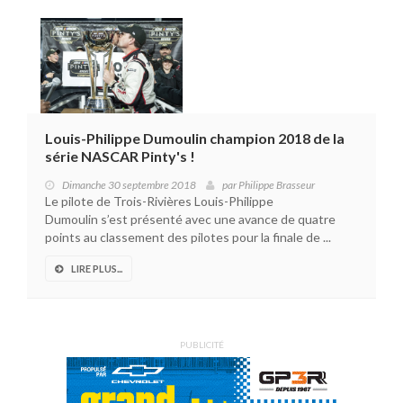
Louis-Philippe Dumoulin champion 2018 de la
série NASCAR Pinty's !
Dimanche 30 septembre 2018
par
Philippe Brasseur
Le pilote de Trois-Rivières Louis-Philippe
Dumoulin s’est présenté avec une avance de quatre
points au classement des pilotes pour la finale de ...
LIRE PLUS...
PUBLICITÉ