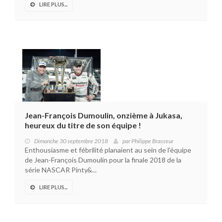
LIRE PLUS...
Jean-François Dumoulin, onzième à Jukasa,
heureux du titre de son équipe !
Dimanche 30 septembre 2018
par
Philippe Brasseur
Enthousiasme et fébrilité planaient au sein de l’équipe
de Jean-François Dumoulin pour la finale 2018 de la
série NASCAR Pinty&...
LIRE PLUS...