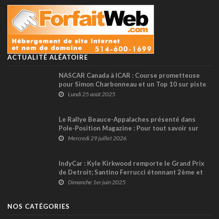
ACTUALITÉ ALÉATOIRE
NASCAR Canada à ICAR : Course prometteuse
pour Simon Charbonneau et un Top 10 sur piste
avant une pénalité
Lundi 25 août 2025
Le Rallye Beauce-Appalaches présenté dans
Pole-Position Magazine : Pour tout savoir sur
l’édition des 11 et 12 septembre prochains
Mercredi 29 juillet 2026
IndyCar : Kyle Kirkwood remporte le Grand Prix
de Detroit; Santino Ferrucci étonnant 2ème et
abandon pour Alex Palou
Dimanche 1er juin 2025
NOS CATÉGORIES