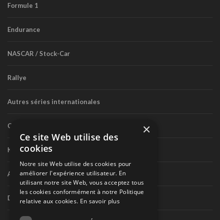
Formule 1
Endurance
NASCAR / Stock-Car
Rallye
Autres séries internationales
×
Circuit routier canadien
Ce site Web utilise des
cookies
Karting
Notre site Web utilise des cookies pour
améliorer l'expérience utilisateur. En
Autres séries nationales
utilisant notre site Web, vous acceptez tous
les cookies conformément à notre Politique
Divers
relative aux cookies.
En savoir plus