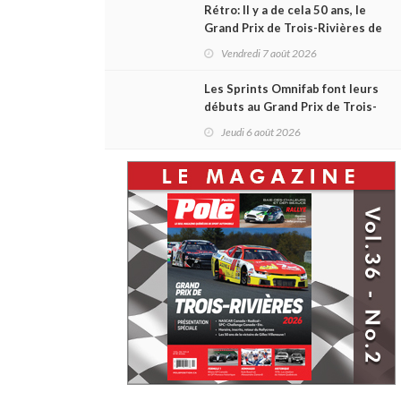
Rétro: Il y a de cela 50 ans, le
Grand Prix de Trois-Rivières de
1976
Vendredi 7 août 2026
Les Sprints Omnifab font leurs
débuts au Grand Prix de Trois-
Rivières avec un format inspiré
Jeudi 6 août 2026
de Daytona