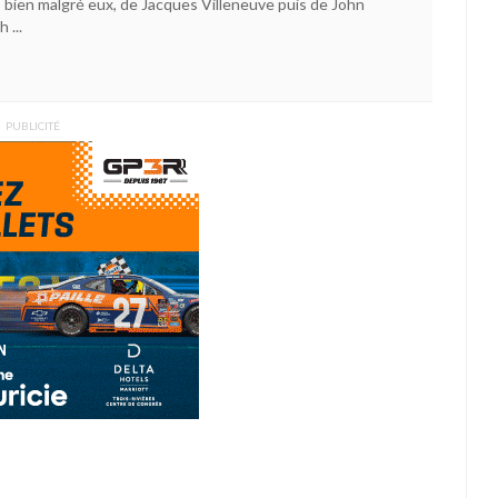
, bien malgré eux, de Jacques Villeneuve puis de John
 ...
PUBLICITÉ