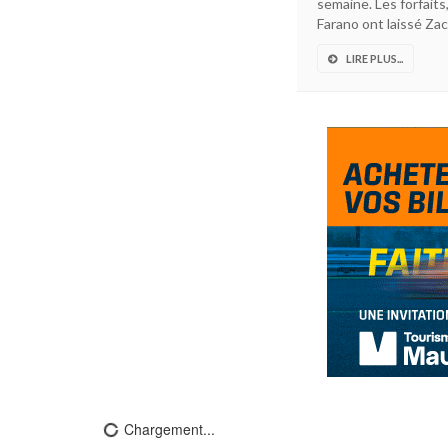
semaine. Les forfaits
Farano ont laissé Zach
LIRE PLUS...
Chargement...