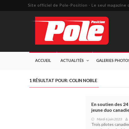
Site officiel de Pole-Position - Le seul magazin
ACCUEIL
ACTUALITÉS
GALERIES PHOTO
1 RÉSULTAT POUR: COLIN NOBLE
En soutien des 2
jeune duo canadie
Mardi 6 juin 2023
Trois pilotes canadi