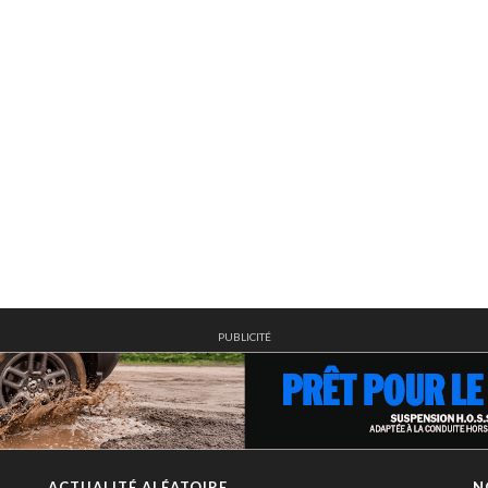
PUBLICITÉ
ACTUALITÉ ALÉATOIRE
N