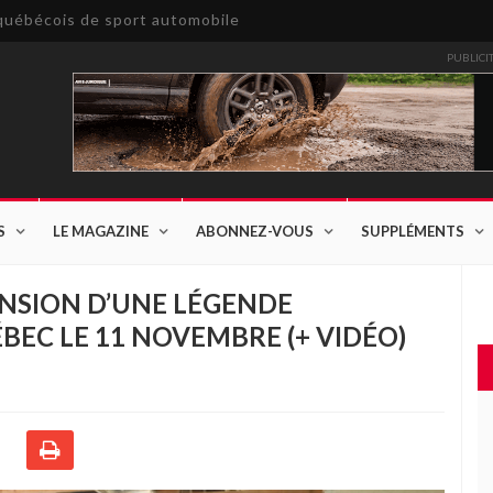
e québécois de sport automobile
PUBLICI
S
LE MAGAZINE
ABONNEZ-VOUS
SUPPLÉMENTS
CENSION D’UNE LÉGENDE
BEC LE 11 NOVEMBRE (+ VIDÉO)