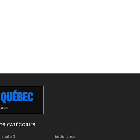
OS CATÉGORIES
rmule 1
Endurance