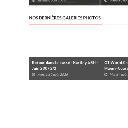
Samedi 8 août 2026
Samedi 8 ao
Duels
disputées da
NOS DERNIÈRES GALERIES PHOTOS
Retour dans le passé - Karting à SH -
GT World Cha
Juin 2007 2/2
Magny-Cour
Mercredi 5 août 2026
Mardi 4 aoû