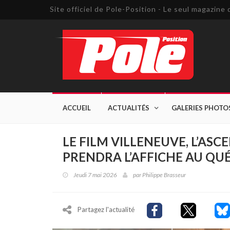
Site officiel de Pole-Position - Le seul magazin
ACCUEIL
ACTUALITÉS
GALERIES PHOTO
LE FILM VILLENEUVE, L’AS
PRENDRA L’AFFICHE AU QUÉ
Jeudi 7 mai 2026
par
Philippe Brasseur
Partagez l'actualité