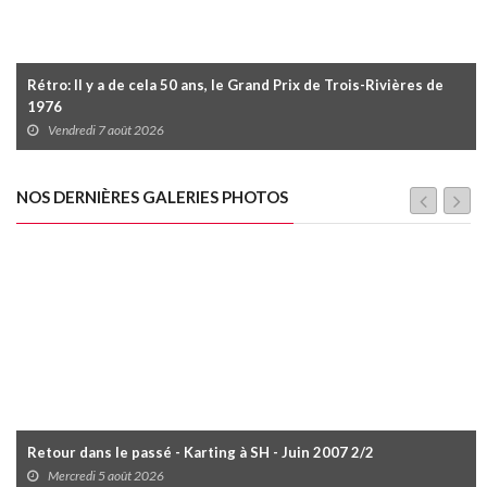
Rétro: Il y a de cela 50 ans, le Grand Prix de Trois-Rivières de
1976
Vendredi 7 août 2026
NOS DERNIÈRES GALERIES PHOTOS
Retour dans le passé - Karting à SH - Juin 2007 2/2
Mercredi 5 août 2026