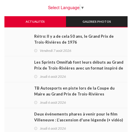
Select Language
▼
ACTUALITÉS
GALERIES PHOTOS
Rétro: Il y a de cela 50 ans, le Grand Prix de
Trois-Rivières de 1976
Vendredi 7 août 2026
Les Sprints Omnifab font leurs débuts au Grand
Prix de Trois-Rivières avec un format inspiré de
Daytona
Jeudi 6 août 2026
TB Autosports en piste lors de la Coupe du
Maire au Grand Prix de Trois-Rivières
Jeudi 6 août 2026
Deux événements phares à venir pour le film
Villeneuve : L'ascension d'une légende (+ vidéo)
Jeudi 6 août 2026