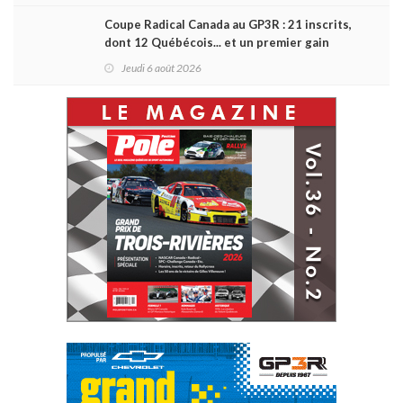
Coupe Radical Canada au GP3R : 21 inscrits,
dont 12 Québécois... et un premier gain
d'Antoine Sénéchal dans la série ?
Jeudi 6 août 2026