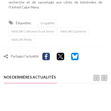
recherche et de sauvetage aux côtés de bénévoles de
l’United Cajun Navy.
Étiquettes:
Greg Biffle
NASCAR Craftsman Truck Series
NASCAR Cup Series
NASCAR Xfinity
Partagez l'actualité
NOS DERNIÈRES ACTUALITÉS