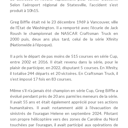
Selon l’aéroport régional de Statesville, l’accident s’est
produit à 10h15.
Greg Biffle était né le 23 décembre 1969 à Vancouver, ville
de l’État de Washington. Il a remporté avec l'écurie de Jack
Roush le championnat de NASCAR Craftsman Truck en
2000 puis, deux ans plus tard, celui de la série Xfinity
(Nationwide à l’époque).
Il a pris le départ de pas moins de 515 courses en série Cup,
entre 2002 et 2016. Il était revenu dans la série, pour le
plaisir de participer, en 2022, disputant 5 courses. En Xfinity,
il totalise 244 départs et 20 victoires. En Craftsman Truck, il
s’est imposé 17 fois en 83 courses.
Même s’il n’a jamais été champion en série Cup, Greg Biffle a
évolué pendant près de 20 ans parmi les meneurs de la série.
Il avait 55 ans et était également apprécié pour ses actions
humanitaires. Il avait notamment aidé à l'évacuation de
sinistrés de l'ouragan Helene en septembre 2024. Pilotant
son propre hélicoptère vers des zones de Caroline du Nord
touchées par l’ouragan, il avait participé aux opérations de