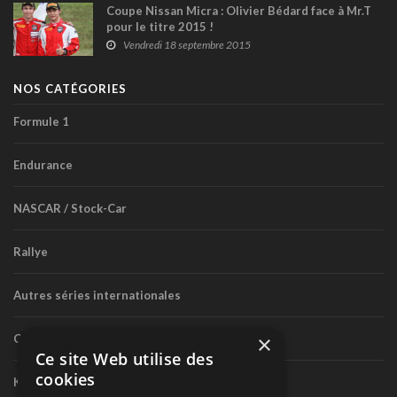
Coupe Nissan Micra : Olivier Bédard face à Mr.T
pour le titre 2015 !
Vendredi 18 septembre 2015
NOS CATÉGORIES
Formule 1
Endurance
NASCAR / Stock-Car
Rallye
Autres séries internationales
×
Circuit routier canadien
Ce site Web utilise des
cookies
Karting