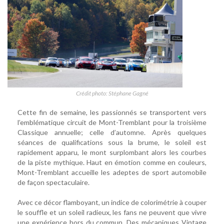
Crédit photo: Stéphane Gagné
Cette fin de semaine, les passionnés se transportent vers
l’emblématique circuit de Mont-Tremblant pour la troisième
Classique annuelle; celle d’automne. Après quelques
séances de qualifications sous la brume, le soleil est
rapidement apparu, le mont surplombant alors les courbes
de la piste mythique. Haut en émotion comme en couleurs,
Mont-Tremblant accueille les adeptes de sport automobile
de façon spectaculaire.
Avec ce décor flamboyant, un indice de colorimétrie à couper
le souffle et un soleil radieux, les fans ne peuvent que vivre
une expérience hors du commun. Des mécaniques Vintage