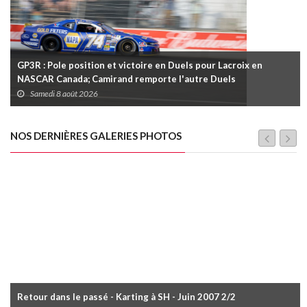
GP3R : Pole position et victoire en Duels pour Lacroix en
NASCAR Canada; Camirand remporte l'autre Duels
Samedi 8 août 2026
NOS DERNIÈRES GALERIES PHOTOS
Retour dans le passé - Karting à SH - Juin 2007 2/2