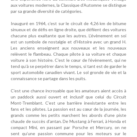
aux voitures modernes, la Classique d’Automne se distingue
par sa grande diversité de catégories.
Inauguré en 1964, c’est sur le circuit de 4,26 km de bitume
sinueux et de défis en ligne droite, que défilent des voitures
chacune plus exaltante que les autres. L’évènement en soi
est un symbole de nostalgie et d’Histoire avec un grand H.
Les anciens enseignent aux nouveaux et les nouveaux
relèvent le flambeau. Chaque pilote à sa voiture et chaque
voiture à son histoire. C’est le cœur de l’évènement, qui ne
tend qu’à se perpétrer dans le temps, si tant est de garder le
sport automobile canadien vivant. Le sol gronde de vie et la
connaissance se partage dans les puits.
C’est une chance incroyable que les amateurs aient accès à
un paddock aussi ouvert et inclusif que celui du Circuit
Mont-Tremblant. C’est une barrière inexistante entre les
fans et les pilotes. La passion est au cœur de la journée, les
grands comme les petits marchent les abords d’une piste
chaude de succès d’antan. De Mustang à Ferrari, à Honda et
compact Mini, en passant par Porsche et Mercury, on ne
sent qu’une passion commune pour les moteurs sur le