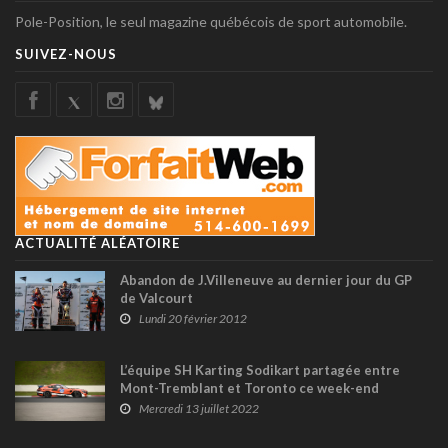
Pole-Position, le seul magazine québécois de sport automobile.
SUIVEZ-NOUS
ACTUALITÉ ALÉATOIRE
Abandon de J.Villeneuve au dernier jour du GP
de Valcourt
Lundi 20 février 2012
L’équipe SH Karting Sodikart partagée entre
Mont-Tremblant et Toronto ce week-end
Mercredi 13 juillet 2022