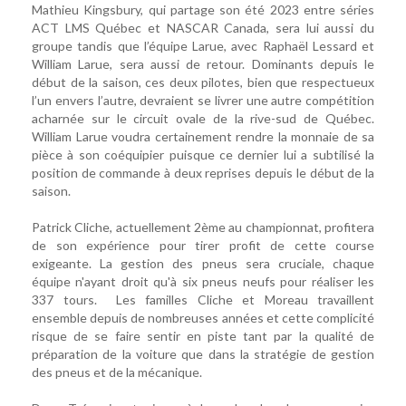
Mathieu Kingsbury, qui partage son été 2023 entre séries
ACT LMS Québec et NASCAR Canada, sera lui aussi du
groupe tandis que l’équipe Larue, avec Raphaël Lessard et
William Larue, sera aussi de retour. Dominants depuis le
début de la saison, ces deux pilotes, bien que respectueux
l’un envers l’autre, devraient se livrer une autre compétition
acharnée sur le circuit ovale de la rive-sud de Québec.
William Larue voudra certainement rendre la monnaie de sa
pièce à son coéquipier puisque ce dernier lui a subtilisé la
position de commande à deux reprises depuis le début de la
saison.
Patrick Cliche, actuellement 2ème au championnat, profitera
de son expérience pour tirer profit de cette course
exigeante. La gestion des pneus sera cruciale, chaque
équipe n'ayant droit qu'à six pneus neufs pour réaliser les
337 tours. Les familles Cliche et Moreau travaillent
ensemble depuis de nombreuses années et cette complicité
risque de se faire sentir en piste tant par la qualité de
préparation de la voiture que dans la stratégie de gestion
des pneus et de la mécanique.