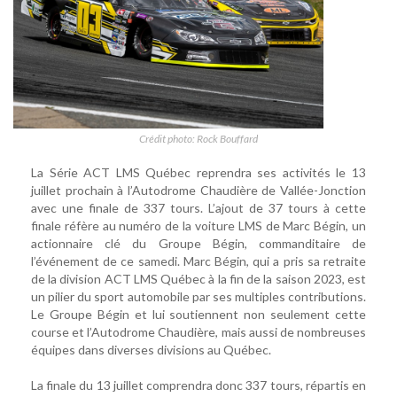
Crédit photo: Rock Bouffard
La Série ACT LMS Québec reprendra ses activités le 13
juillet prochain à l’Autodrome Chaudière de Vallée-Jonction
avec une finale de 337 tours. L’ajout de 37 tours à cette
finale réfère au numéro de la voiture LMS de Marc Bégin, un
actionnaire clé du Groupe Bégin, commanditaire de
l’événement de ce samedi. Marc Bégin, qui a pris sa retraite
de la division ACT LMS Québec à la fin de la saison 2023, est
un pilier du sport automobile par ses multiples contributions.
Le Groupe Bégin et lui soutiennent non seulement cette
course et l’Autodrome Chaudière, mais aussi de nombreuses
équipes dans diverses divisions au Québec.
La finale du 13 juillet comprendra donc 337 tours, répartis en