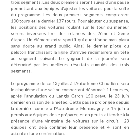
trois segments. Les deux premiers seront suivis d’une pause
permettant aux équipes d’ajuster les voitures pour la suite
du programme. Les deux premiers segments compteront
100 tours et le dernier 137 tours. Pour ajouter du suspense,
les positions des voitures roulant sur le tour du meneur
seront inversées lors des relances des 2ème et 3ème
étapes. Un élément extra-sportif qui questionne mais plaira
sans doute au grand public. Ainsi, le dernier pilote du
peloton franchissant la ligne d’arrivée redémarrera en tête
au segment suivant. Le gagnant de la journée sera
déterminé par les meilleurs résultats cumulés des trois
segments.
Le programme de ce 13 juillet à l’Autodrome Chaudière sera
le cinquième d’une saison comportant désormais 11 courses,
après l’annulation du Langis Caron 150 prévu le 23 juin
dernier en raison de la météo. Cette pause prolongée depuis
la dernière course à l’Autodrome Montmagny le 15 juin a
permis aux équipes de se préparer, et on peut s’attendre à la
présence d’une vingtaine de voitures sur le circuit. 23
équipes ont déjà confirmé leur présence et 4 sont en
attente d’une confirmation.