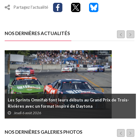
Partagez l'actualité
NOS DERNIÈRES ACTUALITÉS
Les Sprints Omnifab font leurs débuts au Grand Prix de Trois-
Rivières avec un format inspiré de Daytona
Jeudi 6 août 2026
NOS DERNIÈRES GALERIES PHOTOS