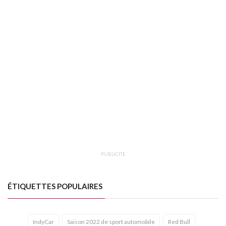
PUBLICITÉ
ÉTIQUETTES POPULAIRES
IndyCar
Saison 2022 de sport automobile
Red Bull