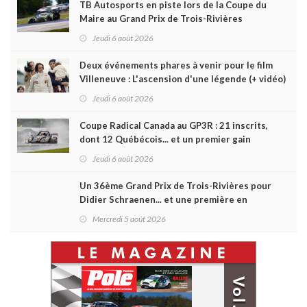
TB Autosports en piste lors de la Coupe du
Maire au Grand Prix de Trois-Rivières
Jeudi 6 août 2026
Deux événements phares à venir pour le film
Villeneuve : L'ascension d'une légende (+ vidéo)
Jeudi 6 août 2026
Coupe Radical Canada au GP3R : 21 inscrits,
dont 12 Québécois... et un premier gain
d'Antoine Sénéchal dans la série ?
Jeudi 6 août 2026
Un 36ème Grand Prix de Trois-Rivières pour
Didier Schraenen... et une première en
Challenge Canada
Mercredi 5 août 2026